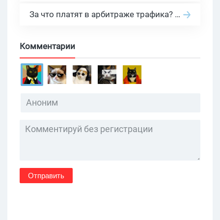
За что платят в арбитраже трафика? 30 моделей оплаты в бурж и СНГ партнерках
Комментарии
Отправить