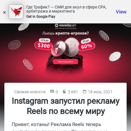
Где Трафик? — СМИ для акул в сфере СРА,
×
View
арбитража и маркетинга
Get in Google Play
Свежие новости
0
3 681
18 июн, 2021
Instagram запустил рекламу
Reels по всему миру
Привет, котаны! Реклама Reels теперь