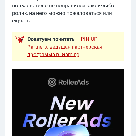
пользователю не понравился какой-либо
ролик, на него можно пожаловаться или
скрыть.
PIN-UP
Советуем почитать —
Partners: ведущая партнерская
программа в iGaming