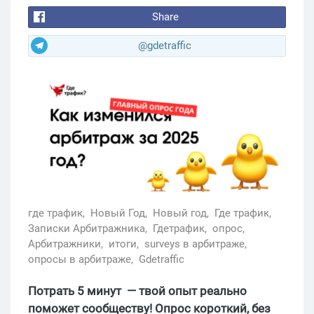
Share
@gdetraffic
где трафик,
Новый Год,
Новый год,
Где трафик,
Записки Арбитражника,
Гдетрафик,
опрос,
Арбитражники,
итоги,
surveys в арбитраже,
опросы в арбитраже,
Gdetraffic
Потрать 5 минут — твой опыт реально
поможет сообществу! Опрос короткий, без