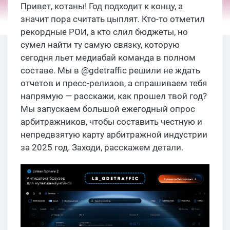
Привет, котаны! Год подходит к концу, а
значит пора считать цыплят. Кто-то отметил
рекордные РОИ, а кто слил бюджеты, но
сумел найти ту самую связку, которую
сегодня льет медиабай команда в полном
составе. Мы в @gdetraffic решили не ждать
отчетов и пресс-релизов, а спрашиваем тебя
напрямую — расскажи, как прошел твой год?
Мы запускаем большой ежегодный опрос
арбитражников, чтобы составить честную и
непредвзятую карту арбитражной индустрии
за 2025 год. Заходи, расскажем детали.