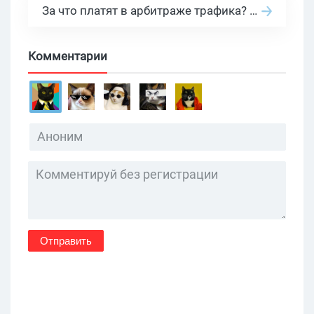
За что платят в арбитраже трафика? 30 моделей оплаты в бурж и СНГ партнерках
Комментарии
Отправить