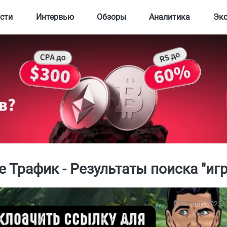
сти
Интервью
Обзоры
Аналитика
Эк
е Трафик - Результаты поиска "иг
23 авг, 2023