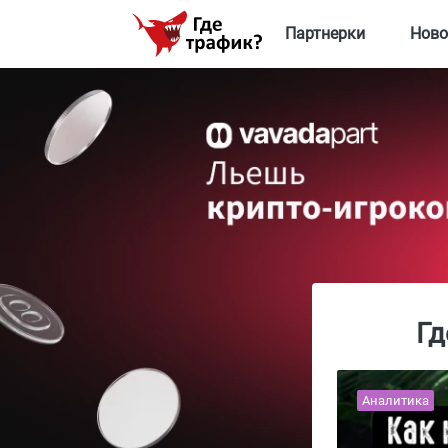
Партнерки
Ново
Гд
Аналитика