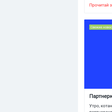
Прочитай з
Свежие новос
Партнерк
Утро, кота
партнерска