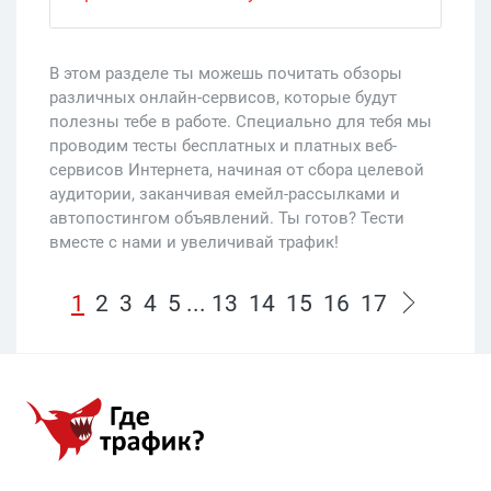
В этом разделе ты можешь почитать обзоры
различных онлайн-сервисов, которые будут
полезны тебе в работе. Специально для тебя мы
проводим тесты бесплатных и платных веб-
сервисов Интернета, начиная от сбора целевой
аудитории, заканчивая емейл-рассылками и
автопостингом объявлений. Ты готов? Тести
вместе с нами и увеличивай трафик!
1
2
3
4
5
...
13
14
15
16
17