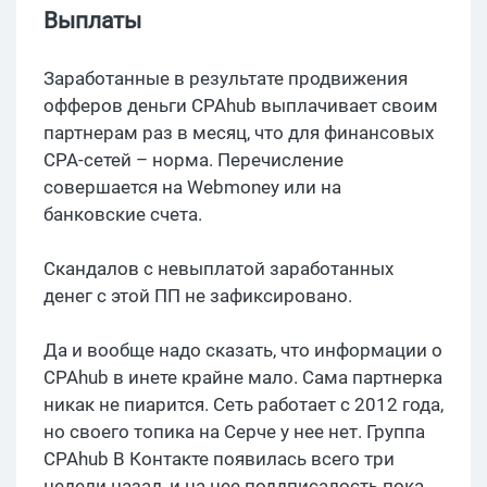
Выплаты
Заработанные в результате продвижения
офферов деньги CPAhub выплачивает своим
партнерам раз в месяц, что для финансовых
CPA-сетей – норма. Перечисление
совершается на Webmoney или на
банковские счета.
Скандалов с невыплатой заработанных
денег с этой ПП не зафиксировано.
Да и вообще надо сказать, что информации о
CPAhub в инете крайне мало. Сама партнерка
никак не пиарится. Сеть работает с 2012 года,
но своего топика на Серче у нее нет. Группа
CPAhub В Контакте появилась всего три
недели назад, и на нее поддписалость пока