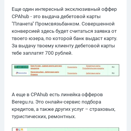
Еще один интересный эксклюзивный оффер
CPAhub - это выдача дебетовой карты
"Планета" Промсвязьбанком. Совершенной
конверсией здесь будет считаться заявка от
твоего юзера, по которой банк выдаст карту.
За выдачу твоему клиенту дебетовой карты
тебе заплатят 700 рублей.
А еще в CPAhub есть линейка офферов
Beregu.ru. Это онлайн-сервис подбора
кредитов, а также других услуг – страховых,
туристических, ремонтных.