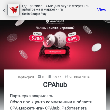
Где Трафик? — СМИ для акул в сфере СРА,
×
View
арбитража и маркетинга
Get in Google Play
Партнерки
0
6 977
20 июн, 2016
CPAhub
Партнерка закрылась.
Обзор про «центр компетенции в области
CPA-маркетинга» CPAhub. Работает эта