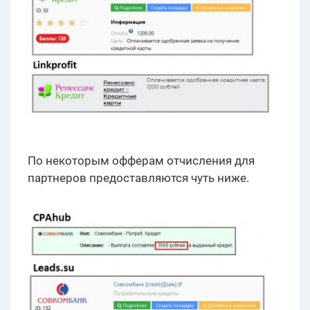
По некоторым офферам отчисления для
партнеров предоставляются чуть ниже.