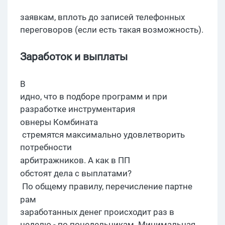
заявкам, вплоть до записей телефонных
переговоров (если есть такая возможность).
З
аработок и выплаты
В
идно, что в подборе программ и при
разработке инструментария
овнеры
Комбината
стремятся максимально удовлетворить
потребности
арбитражников
. А
как в ПП
обстоят дела с выплатами?
По общему правилу, перечисление
партне
рам
заработанных денег происходит раз в
неделю - по понедельникам. Минимальная