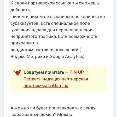
К
своей партнерской ссылке
ты сможешь
добав
ить
ничем и никем не ограниченное количество
субаккаунтов
. Есть специальное поле
указания адреса для перенаправления
непринятого трафика. Есть возможность
прикрепить к
лендингам
счетчики посещений (
Яндекс.Метрика
и
Google
Analytics
).
PIN-UP
Советуем почитать —
Partners: ведущая партнерская
программа в iGaming
А можно ли будет припарковать к
ленду
собственный домен? Можно.