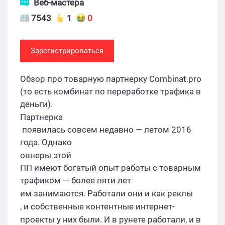
Веб-мастера
7543
1
0
Зарегистрироваться
Обзор про товарную
партнерку
Combinat.pro
(то есть комбинат по переработке трафика в
деньги).
Партнерка
появилась совсем недавно — летом 2016
года. Однако
овнеры
этой
ПП имеют богатый опыт работы с товарным
трафиком — более пяти лет
им
занимаются. Работали они и как
реклы
, и собственные контентные
интернет-
проекты у них были.
И
в
рунете
работали, и в