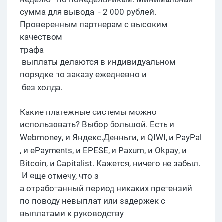
сумма для вывода - 2 000 рублей.
Проверенным партнерам с высоким
качеством
трафа
выплаты делаются в индивидуальном
порядке по заказу ежедневно и
без
холда
.
Какие платежные системы можно
использовать? Выбор большой. Есть и
Webmoney
, и
Яндекс.Денньги
, и QIWI, и
PayPal
, и
ePayments
, и EPESE, и
Pax
um
, и
Okpay
, и
Bitcoin
, и
Capitalist
. Кажется, ничего не забыл.
И е
ще о
тмечу, что з
а отработанный период никаких претензий
по поводу невыплат или задержек с
выплатами к руководству