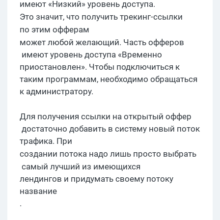
имеют «Низкий» уровень доступа.
Это значит, что получить
трекинг-
ссылки
по этим
офферам
может любой желающий. Часть
офферов
имеют уровень доступа «Временно
приостановлен». Чтобы подключиться к
таким программам, необходимо обращаться
к администратору.
Для получения
ссылк
и на открытый
оффер
достаточно добавить в систему новый поток
трафика. При
создании
потока
надо лишь
просто
выб
рать
самый лучший из имеющихся
лендингов и придумать своему потоку
название
.