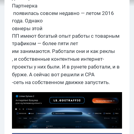
Партнерка
появилась совсем недавно — летом 2016
года. Однако
овнеры
этой
ПП имеют богатый опыт работы с товарным
трафиком — более пяти лет
им
занимаются. Работали они и как
реклы
, и собственные контентные
интернет-
проекты у них были.
И
в
рунете
работали, и в
бурже
. А с
ейчас вот решили и
CPA
-сеть на собственном движке запустить.