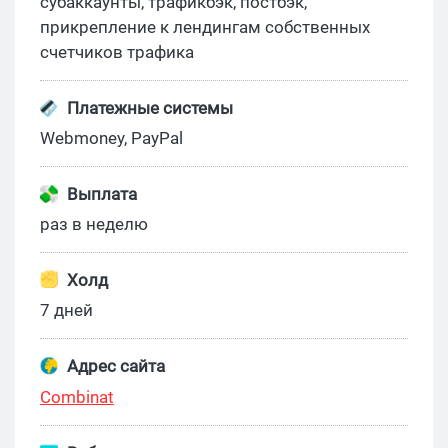
субаккаунты, трафикбэк, постбэк,
прикрепление к лендингам собственных
счетчиков трафика
Платежные системы
Webmoney, PayPal
Выплата
раз в неделю
Холд
7 дней
Адрес сайта
Combinat