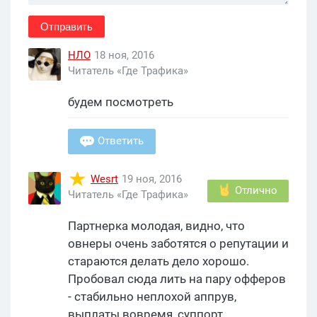
Отправить
НЛО
18 ноя, 2016
Читатель «Где Трафика»
будем посмотреть
Ответить
Wesrt
19 ноя, 2016
Отлично
Читатель «Где Трафика»
Партнерка молодая, видно, что
овнеры очень заботятся о репутации и
стараются делать дело хорошо.
Пробовал сюда лить на пару офферов
- стабильно неплохой аппрув,
выплаты вовремя, суппорт