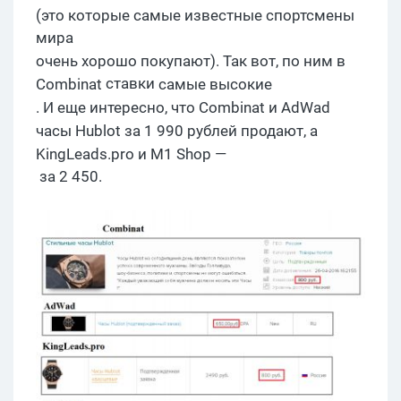
(это которые самые известные спортсмены
мира
очень хорошо
покупают). Так вот, по ним в
ставки
Combinat
самые
высокие
. И еще интересно, что
Combinat
и
AdWad
часы
Hublot
за
1 990 рублей продают, а
KingLeads.pro и M1 Shop —
за 2 450.