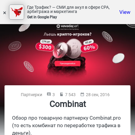
Где Трафик? — СМИ для акул в сфере СРА,
×
View
арбитража и маркетинга
Get in Google Play
Партнерки
3
7 543
28 сен, 2016
Combinat
Обзор про товарную
партнерку
Combinat.pro
(то есть комбинат по переработке трафика в
деньги).