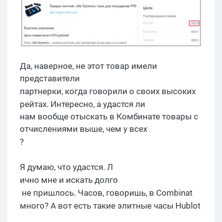
Да, наверное, не этот товар имели
представители
партнерки
, когда говорили о своих высоких
рейтах
. Интересно, а удастся
ли
нам вообще отыскать в Комбинате товары с
отчислениями выше, чем у всех
?
Я думаю, что удастся
. Л
ично мне и искать долг
о
не пришлось. Часов, говоришь, в
Combinat
много?
А в
от есть такие элитные
часы
Hublot