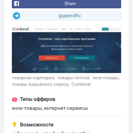
Share
@gdetraffic
товарная партнерка,
товары почтой,
wow-товары,
товары взрывного спроса,
Combinat
Типы офферов
wow-товары, интернет-сервисы
Возможности