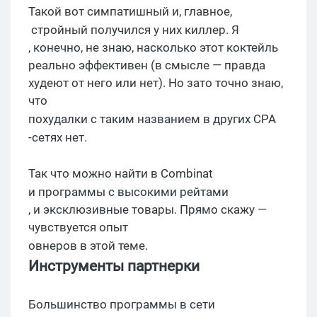
Такой вот
симпатишный
и,
главное
,
стройный получился у них киллер.
Я
, конечно, не знаю, насколько этот коктейль
реально эффективен (в смысле — правда
худеют от него или нет). Но зато точно знаю,
что
похудалки
с таким названием в других
CPA
-сетях нет.
Так что можно найти в
Combinat
и программы с высокими
рейтами
, и эксклюзивные товары. Прямо скажу —
чувствуется опыт
овнеров
в этой теме.
Инструменты
партнерки
Большинство
программы в сети