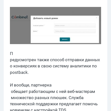
П
редусмотрен также способ отправки данных
о конверсиях в свою систему аналитики по
postback
.
И вообще,
партнерка
обещает работающим с не
й
веб-
м
а
стерам
множество разных плюшек. Служба
технической поддержки предлагает помочь
новичкам с настройкой TDS