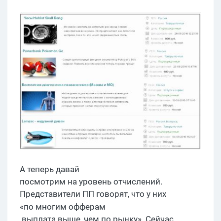
А теперь
давай
посмотрим на уровень отчислений.
Представители ПП говорят, что у них
«по многим
офферам
выплата выше, чем по рынку». Сейчас