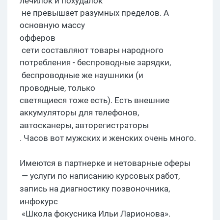
лечилок
и
похудалок
не превышает разумных пределов. А
основную массу
офферов
сети составляют товары народного
потребления - беспроводные зарядки,
беспроводные
же
наушники (и
проводные, только
светящиеся тоже есть). Есть внешние
аккумуляторы для телефонов,
автосканеры
,
авторегистраторы
. Часов вот мужских и женских очень много.
Имеются в
партнерке
и нетоварные
оферы
— услуги по написанию курсовых работ,
запись на диагностику позвоночника,
инфокурс
«Школа фокусника Ильи Ларионова».