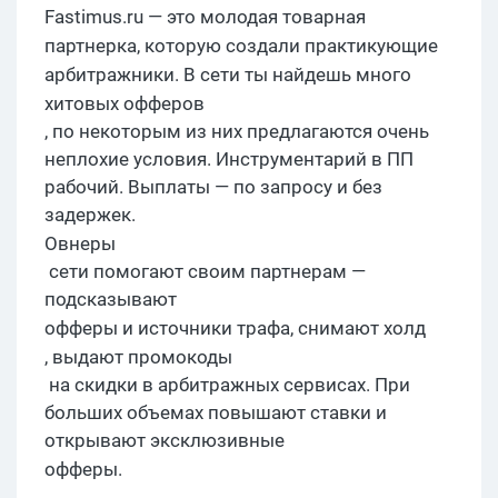
F
astimus.ru —
это молодая товарная
партнерка
, которую создали практикующие
арбитражники
. В сети ты найдешь много
хитовых
офферов
, по некоторым из них предлагаются очень
неплохие условия. Инструментарий в ПП
рабочий. Выплаты — по запросу и без
задержек.
Овнеры
сети помогают своим партнерам —
подсказывают
офферы
и источники
трафа
, снимают
холд
, выдают
промокоды
на скидки в арбитражных сервисах. При
больших объемах повышают ставки и
открывают эксклюзивные
офферы
.