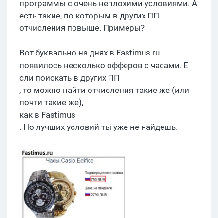
программы с очень неплохими условиями. А
есть такие, по которым в других ПП
отчисления повыше. Примеры?
Вот б
уквально на днях в
F
astimus.ru
появилось несколько
офферов
с часами. Е
сли поискать
в других ПП
, то можно найти отчисления такие же (или
почти такие же),
как в
F
astimus
. Но лучших условий ты уже не найдешь.