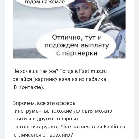
Не хочешь так же? Тогда в
F
astimus.ru
регайся
(картинку взял из их
паблика
В Контакте).
Впрочем, все эти
офферы
, инструменты, похожие условия можно
найти и в других товарных
партнерках
рунета.
Чем же все-таки
Fastimus
отличается от всех них?