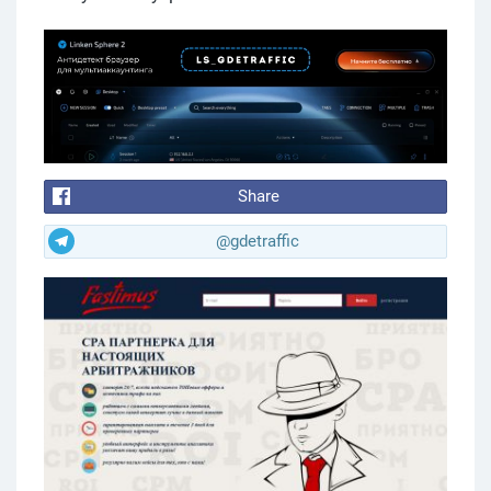
Share
@gdetraffic