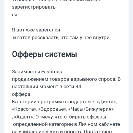
зарегистрировать
ся.
Я вот уже
зарегался
и готов рассказать, что там у нее внутри.
Офферы
системы
Занимается
F
astimus
продвижением товаров взрывного спроса. В
настоящий момент в сети 84
оффера
.
Категории программ стандартные: «Диета»,
«Красота», «Здоровье», «Часы/Бижутерия»
, «
Адалт
». Отмечу, что отбирать
офферы
определенной категории в Личном кабинете
на удивление легко и просто. Достаточно