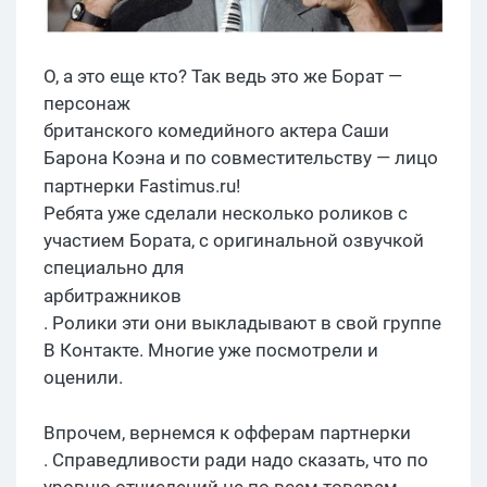
О, а это еще кто? Так ведь это же Борат —
персонаж
британского комедийного актера Саши
Барона Коэна и по совместительству — лицо
партнерки
F
astimus.ru!
Ребята уже сделали несколько роликов с
участием Бората, с оригинальной озвучкой
специально для
арбитражников
. Ролики эти они выкладывают в свой группе
В Контакте. Многие уже посмотрели и
оценили.
Впрочем,
вернемся к
офферам
партнерки
. Справедливости ради надо сказать, что по