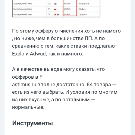
По этому
офферу
отчисления хоть не
намого
, но ниже, чем в большинстве ПП. А по
сравнению с тем, какие ставки предлагают
Exelo
и
Adwad
,
так и намного.
А в качестве вывода могу сказать, что
офферов
в
F
astimus.ru вполне достаточно. 84 товара —
есть из чего выбрать. И условия по многим
из них вкусные, а по остальным —
нормальные.
Инструменты