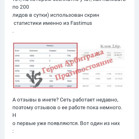
по 200
лидов
в сутки) использован
скрин
статистики именно из
F
astimus
.
А отзывы в инете? Сеть работает недавно,
поэтому отзывов о ее работе пока немного.
Н
о первые уже появляются
. Вот о
дин из них
: