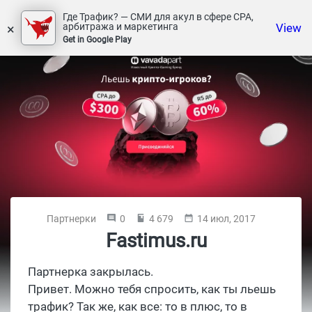
Где Трафик? — СМИ для акул в сфере СРА,
×
View
арбитража и маркетинга
Get in Google Play
Партнерки
0
4 679
14 июл, 2017
Fastimus.ru
Партнерка закрылась.
Привет. Можно тебя спросить, как ты льешь
трафик? Так же, как все: то в плюс, то в