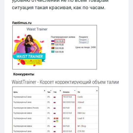
уровню отчислений не по всем товарам
ситуация такая красивая, как по часам.