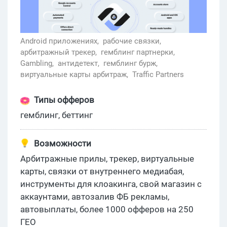
Android приложениях,
рабочие связки,
арбитражный трекер,
гемблинг партнерки,
Gambling,
антидетект,
гемблинг бурж,
виртуальные карты арбитраж,
Traffic Partners
Типы офферов
гемблинг, беттинг
Возможности
Арбитражные прилы, трекер, виртуальные
карты, связки от внутреннего медиабая,
инструменты для клоакинга, свой магазин с
аккаунтами, автозалив ФБ рекламы,
автовыплаты, более 1000 офферов на 250
ГЕО