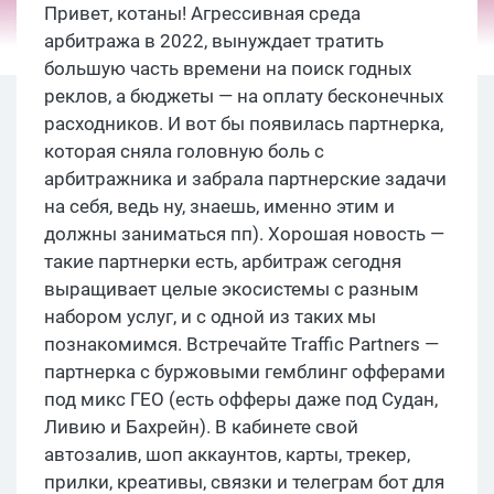
Привет, котаны! Агрессивная среда
арбитража в 2022, вынуждает тратить
большую часть времени на поиск годных
реклов, а бюджеты — на оплату бесконечных
расходников. И вот бы появилась партнерка,
которая сняла головную боль с
арбитражника и забрала партнерские задачи
на себя, ведь ну, знаешь, именно этим и
должны заниматься пп). Хорошая новость —
такие партнерки есть, арбитраж сегодня
выращивает целые экосистемы с разным
набором услуг, и с одной из таких мы
познакомимся. Встречайте Traffic Partners —
партнерка с буржовыми гемблинг офферами
под микс ГЕО (есть офферы даже под Судан,
Ливию и Бахрейн). В кабинете свой
автозалив, шоп аккаунтов, карты, трекер,
прилки, креативы, связки и телеграм бот для