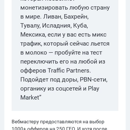
монетизировать любую страну
в мире. Ливан, Бахрейн,
Тувалу, Исладния, Куба,
Мексика, если у вас есть микс
трафик, который сейчас льется
в молоко — пробуйте на тест
переключить его на любой из
офферов Traffic Partners.
Подойдет под доры, PBN-сети,
органику из соцсетей и Play
Market”
Вебмастеру предоставляются на выбор
1000+ офферов на 250 ГЕО. И хотя после