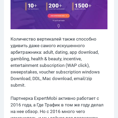
Количество вертикалей также способно
удивить даже самого искушенного
арбитражника: adult, dating, app download,
gambling, health & beauty, incentive,
entertainment subscription (WAP click),
sweepstakes, voucher subscription windows
Download, DDL, Mac download, email/zip
submit.
Партнерка ExpertMobi активно работает с
2016 года, а Где Трафик в том же году делал
на нее обзор. Но с 2016 много чего