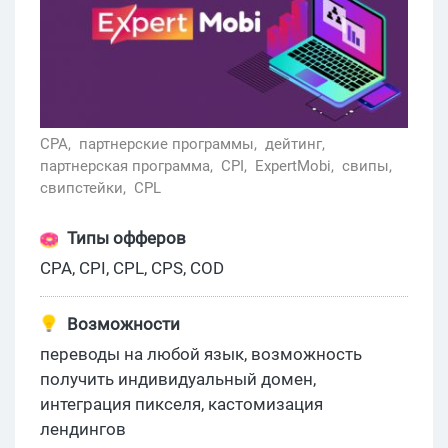
CPA,
партнерские программы,
дейтинг,
партнерская программа,
CPI,
ExpertMobi,
свипы,
свипстейки,
CPL
Типы офферов
CPA, CPI, CPL, CPS, COD
Возможности
переводы на любой язык, возможность
получить индивидуальный домен,
интеграция пикселя, кастомизация
лендингов