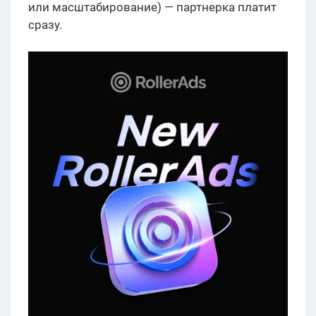
или масштабирование) — партнерка платит
сразу.