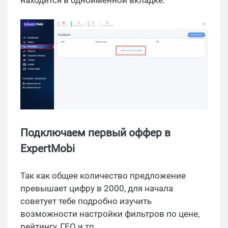
находится в одноименной вкладке.
Подключаем первый оффер в
ExpertMobi
Так как общее количество предложение
превышает цифру в 2000, для начала
советует тебе подробно изучить
возможности настройки фильтров по цене,
рейтингу, ГЕО и тп.