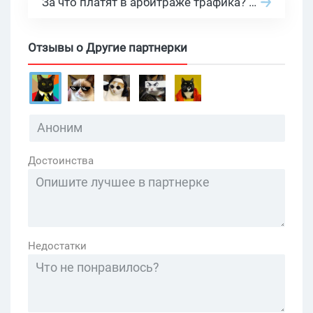
За что платят в арбитраже трафика? 30 моделей оплаты в бурж и СНГ партнерках
Отзывы о Другие партнерки
Достоинства
Недостатки