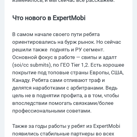
изменилось, и мы сейчас все расскажем.
Что нового в ExpertMobi
В самом начале своего пути ребята
ориентировались на бурж рынок. Но сейчас
решили также поднять и РУ сегмент.
Основной фокус в работе — свипы и адалт
(soi/cc submits), по ГЕО Tier 1,2. Есть хорошее
покрытие под топовые страны Европы, США,
Канаду. Ребята сами отливают траф и
делятся наработками с арбитранами. Ведь
цель не в поднятии профита, а в том, чтобы
впоследствии помогать связками/более
профессиональными советами.
Также за годы работы у ребят из ExpertMobi
появились стабильные партнеры во всех