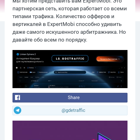
мы хотим представить вам ExpertMobi. Это
партнерская сеть, которая работает со всеми
типами трафика. Количество офферов и
вертикалей в ExpertMobi способно удивить
даже самого искушенного арбитражника. Но
давайте обо всем по порядку.
Share
@gdetraffic