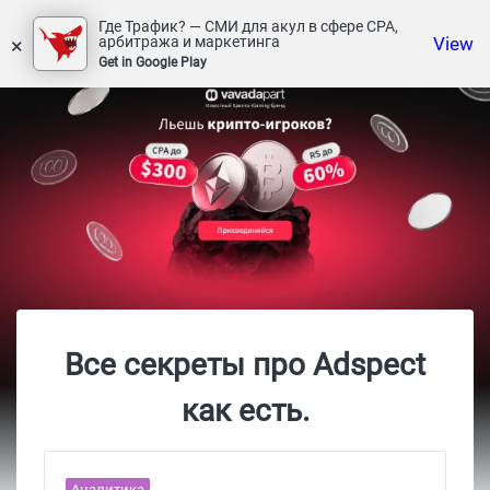
Где Трафик? — СМИ для акул в сфере СРА,
×
View
арбитража и маркетинга
Get in Google Play
Все секреты про Adspect
как есть.
Аналитика