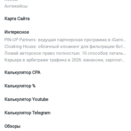
Антикейсы
Карта Сайта
Интересное
PIN-UP Partners: ведущая партнерская программа в iGaming
Cloaking House: облачный клоакинг для фильтрации ботов FB и Google Ads — гайд PHP-интеграции 2026
Ломай авторское право полностью. 10 способов легально добавить любимый трек в свой креатив
Карьера в арбитраже трафика в 2026: вакансии, зарплаты и как начать
Калькулятор CPA
Калькулятор %
Калькулятор Youtube
Калькулятор Telegram
Обзоры