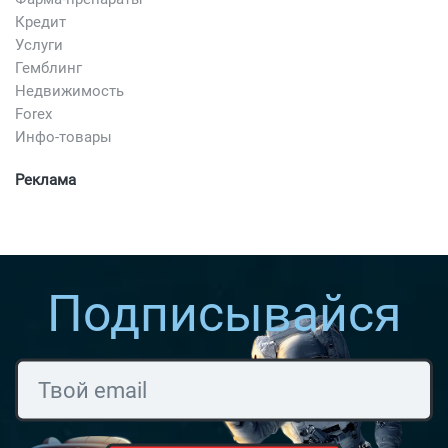
Кредит
Услуги
Гемблинг
Недвижимость
Forex
Инфо-товары
Реклама
Подписывайся