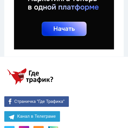
Страничка "Где Трафика"
Канал в Телеграме