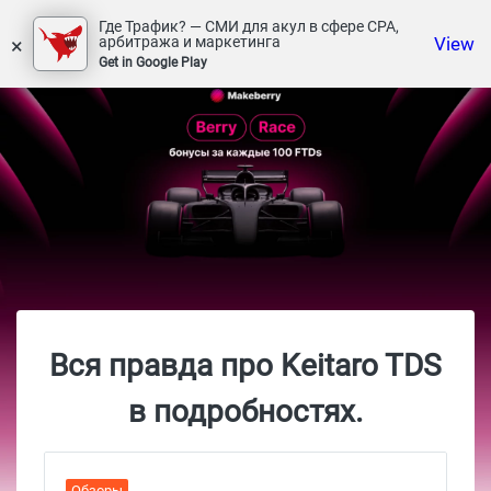
Где Трафик? — СМИ для акул в сфере СРА,
×
View
арбитража и маркетинга
Get in Google Play
Вся правда про Keitaro TDS
в подробностях.
Обзоры