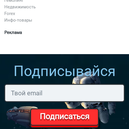
Гемблинг
Недвижимость
Forex
Инфо-товары
Реклама
Подписывайся
Подписаться