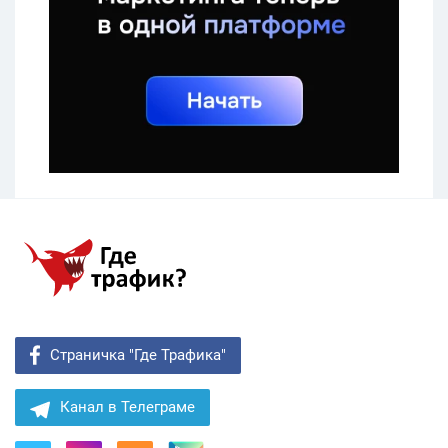
Страничка "Где Трафика"
Канал в Телеграме