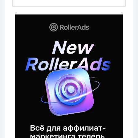
рекламодатель Token Fox Partners.