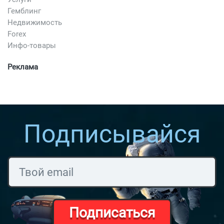
Гемблинг
Недвижимость
Forex
Инфо-товары
Реклама
Подписывайся
Подписаться