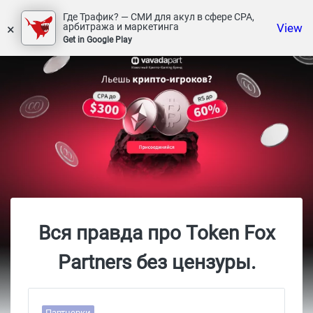
Где Трафик? — СМИ для акул в сфере СРА,
×
View
арбитража и маркетинга
Get in Google Play
Вся правда про Token Fox
Partners без цензуры.
Партнерки