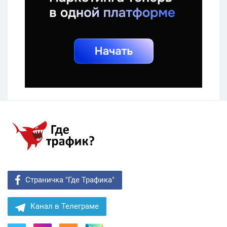
Страничка "Где Трафика"
Канал в Телеграме