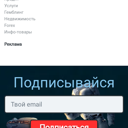
Услуги
Гемблинг
Недвижимость
Forex
Инфо-товары
Реклама
Подписывайся
Подписаться