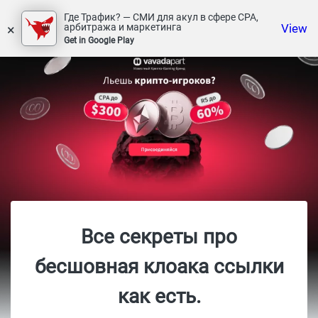
Где Трафик? — СМИ для акул в сфере СРА,
×
View
арбитража и маркетинга
Get in Google Play
Все секреты про
бесшовная клоака ссылки
как есть.