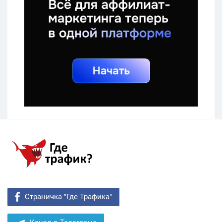
Страничка "Где Трафика"