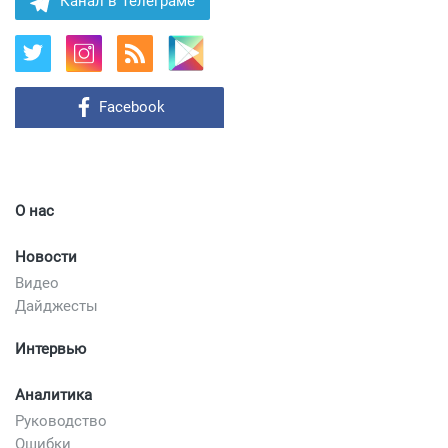
Канал в Телеграме
Facebook
О нас
Новости
Видео
Дайджесты
Интервью
Аналитика
Руководство
Ошибки