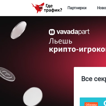
Партнерки
Ново
Все сек
Обзоры