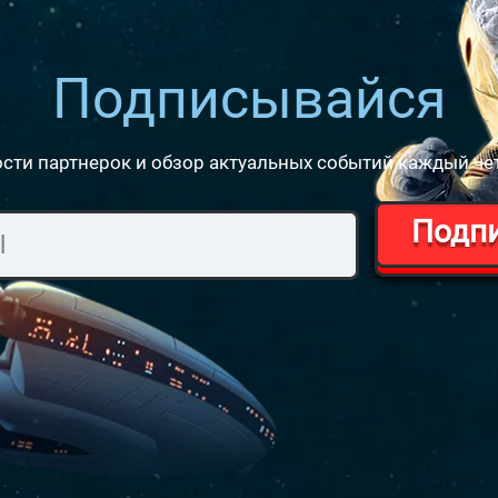
Подписывайся
сти партнерок и обзор актуальных событий каждый че
Подп