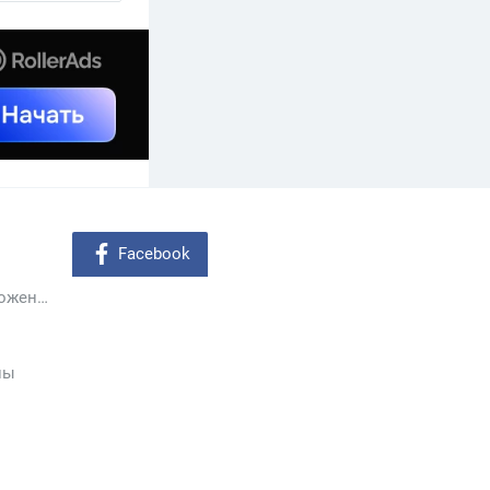
Facebook
Мобильные приложения
ны
ы