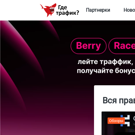
Партнерки
Ново
Вся пра
Обзоры