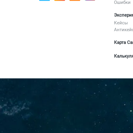
Ошибки
Экспери
Кейсы
Антикей
Карта Са
Калькул