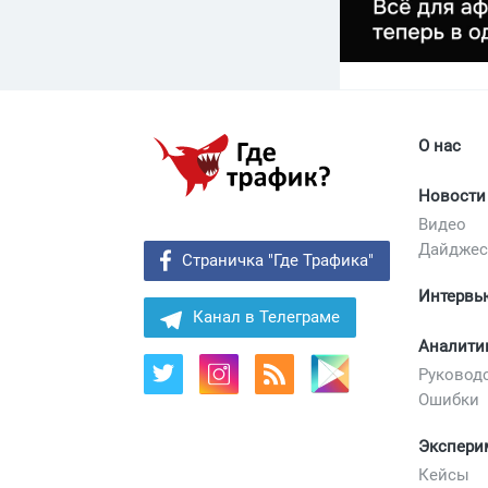
О нас
Новости
Видео
Дайдже
Страничка "Где Трафика"
Интервь
Канал в Телеграме
Аналити
Руковод
Ошибки
Экспери
Кейсы