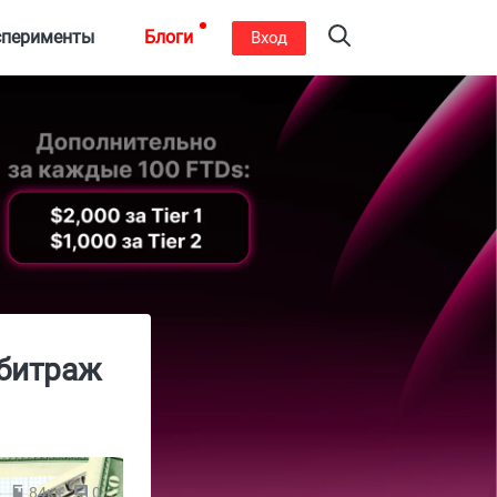
сперименты
Блоги
Вход
рбитраж
6
84к+
0