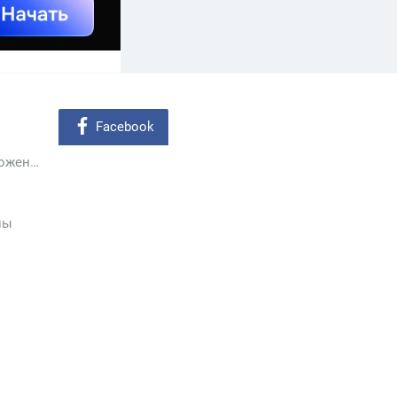
Facebook
Мобильные приложения
ны
ы