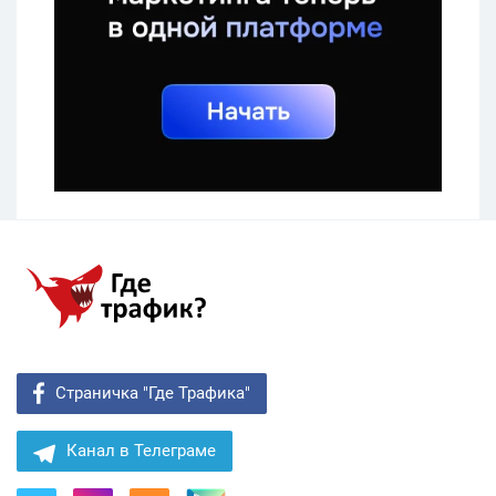
Страничка "Где Трафика"
Канал в Телеграме