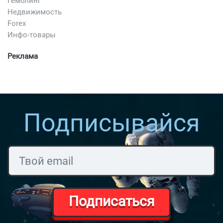
Гемблинг
Недвижимость
Forex
Инфо-товары
Реклама
Подписывайся
Подписаться