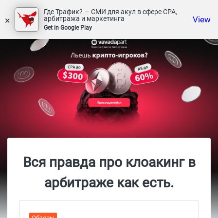
Где Трафик? — СМИ для акул в сфере СРА,
×
View
арбитража и маркетинга
Get in Google Play
Вся правда про клоакинг в
арбитраже как есть.
Обзоры