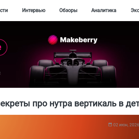
сти
Интервью
Обзоры
Аналитика
Эк
секреты про нутра вертикаль в дет
02 июн, 202