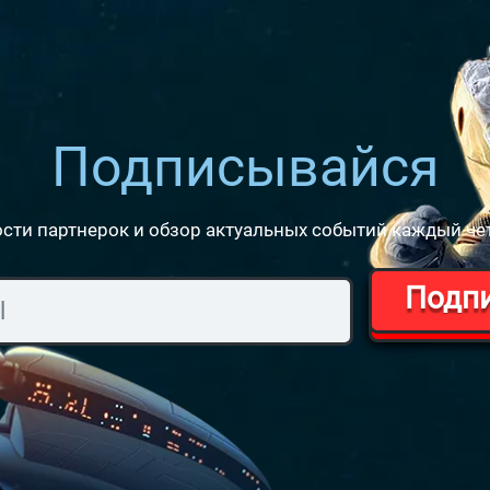
Подписывайся
сти партнерок и обзор актуальных событий каждый че
Подп