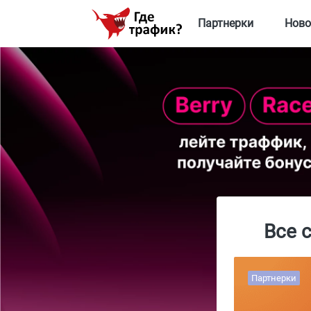
Партнерки
Ново
Все 
Партнерки