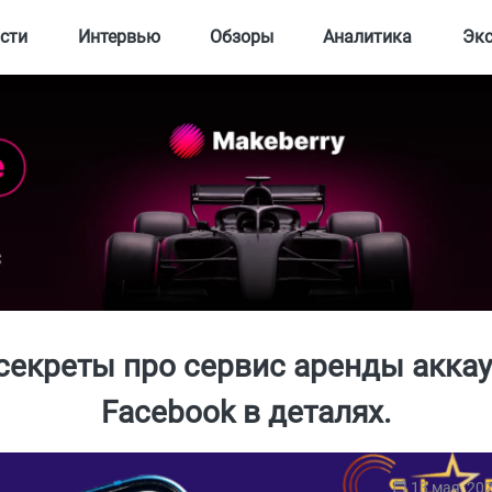
сти
Интервью
Обзоры
Аналитика
Эк
секреты про сервис аренды акка
Facebook в деталях.
13 мая, 20