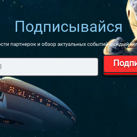
Подписывайся
сти партнерок и обзор актуальных событий каждый че
Подп