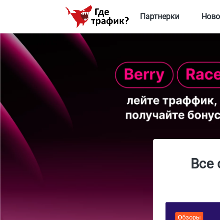
Партнерки
Ново
Все 
Обзоры