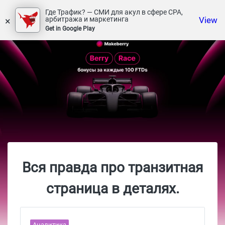
Где Трафик? — СМИ для акул в сфере СРА,
×
View
арбитража и маркетинга
Get in Google Play
Вся правда про транзитная
страница в деталях.
Аналитика