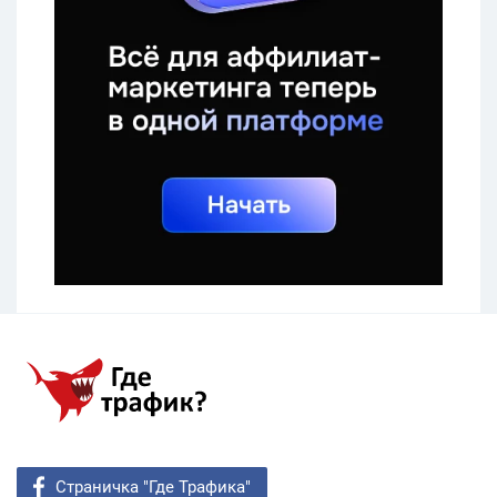
Страничка "Где Трафика"