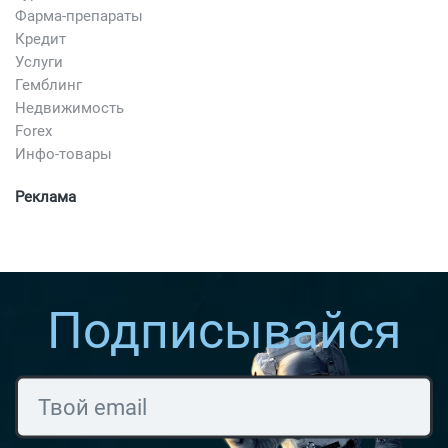
Фарма-препараты
Кредит
Услуги
Гемблинг
Недвижимость
Forex
Инфо-товары
Реклама
Подписывайся