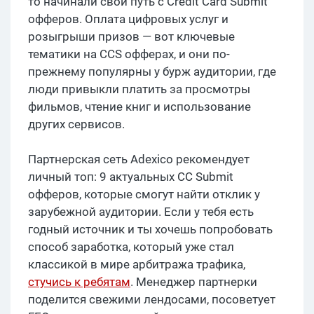
то начинали свой путь с Credit Card Submit
офферов. Оплата цифровых услуг и
розыгрыши призов — вот ключевые
тематики на CCS офферах, и они по-
прежнему популярны у бурж аудитории, где
люди привыкли платить за просмотры
фильмов, чтение книг и использование
других сервисов.
Партнерская сеть Adexico рекомендует
личный топ: 9 актуальных CC Submit
офферов, которые смогут найти отклик у
зарубежной аудитории. Если у тебя есть
годный источник и ты хочешь попробовать
способ заработка, который уже стал
классикой в мире арбитража трафика,
стучись к ребятам
. Менеджер партнерки
поделится свежими лендосами, посоветует