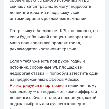
сориентируют, с какого источника и ГЕО
сейчас льется трафик, помогут подобрать
лендинг и креатив и подскажут, как
оптимизировать рекламные кампании.
По трафику в Adexico нет KPI как таковых, но
если будет большой процент возвратов и
мало пользователей продлят триал,
рекламодатель остановит трафик.
Если у тебя уже есть под рукой годный
источник, собранные WL площадки и
недорогая ставка — попробуй затестить один
из предложенных офферов Adexico.
Регистрируйся в партнерке
и пиши личному
менеджеру — он подскажет, какие офферы и
лендинги сейчас в топе, и посоветует, какой
подход выбрать для лучшего конверта.