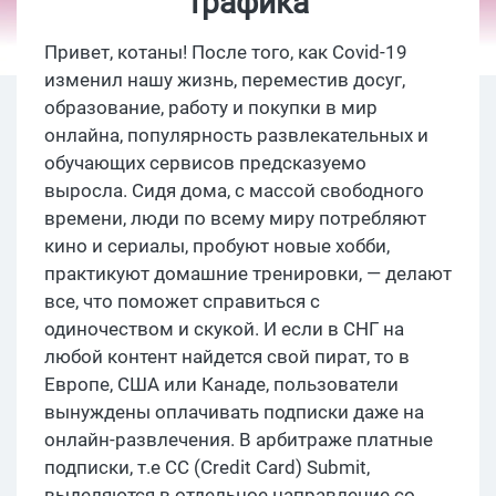
трафика
Привет, котаны! После того, как Covid-19
изменил нашу жизнь, переместив досуг,
образование, работу и покупки в мир
онлайна, популярность развлекательных и
обучающих сервисов предсказуемо
выросла. Сидя дома, с массой свободного
времени, люди по всему миру потребляют
кино и сериалы, пробуют новые хобби,
практикуют домашние тренировки, — делают
все, что поможет справиться с
одиночеством и скукой. И если в СНГ на
любой контент найдется свой пират, то в
Европе, США или Канаде, пользователи
вынуждены оплачивать подписки даже на
онлайн-развлечения. В арбитраже платные
подписки, т.е CC (Credit Card) Submit,
выделяются в отдельное направление со