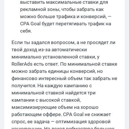
выставить максимальные ставки для
рекламной зоны, чтобы забрать как
можно больше трафика и конверсий, —
CPA Goal будет перетягивать трафик на
себя.
Если ты задался вопросом, а не просядет ли
твой доход из-за автоматически
минимально установленной ставки, у
RollerAds есть ответ. По минимальной ставке
можно забрать единицы конверсий, но
финансово интересный объем так забрать не
получится. На каждую кампанию с
минимальной ставкой найдется три
кампании с высокой ставкой,
максимизирующие объем на хорошо
работающем оффере. CPA Goal не снижает
спрос, ее задача — оптимизация здоровой
конкуренции. На доход вебмастера большее