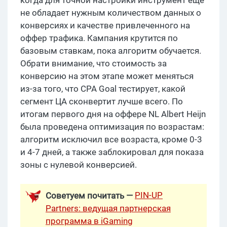
не обладает нужным количеством данных о
конверсиях и качестве привлеченного на
оффер трафика. Кампания крутится по
базовым ставкам, пока алгоритм обучается.
Обрати внимание, что стоимость за
конверсию на этом этапе может меняться
из-за того, что CPA Goal тестирует, какой
сегмент ЦА сконвертит лучше всего. По
итогам первого дня на оффере NL Albert Heijn
была проведена оптимизация по возрастам:
алгоритм исключил все возраста, кроме 0-3
и 4-7 дней, а также заблокировал для показа
зоны с нулевой конверсией.
PIN-UP
Советуем почитать —
Partners: ведущая партнерская
программа в iGaming