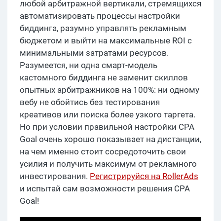
любой арбитражной вертикали, стремящихся
автоматизировать процессы настройки
биддинга, разумно управлять рекламным
бюджетом и выйти на максимальные ROI с
минимальными затратами ресурсов.
Разумеется, ни одна смарт-модель
кастомного биддинга не заменит скиллов
опытных арбитражников на 100%: ни одному
вебу не обойтись без тестирования
креативов или поиска более узкого таргета.
Но при условии правильной настройки CPA
Goal очень хорошо показывает на дистанции,
на чем именно стоит сосредоточить свои
усилия и получить максимум от рекламного
инвестирования.
Регистрируйся на RollerAds
и испытай сам возможности решения CPA
Goal!