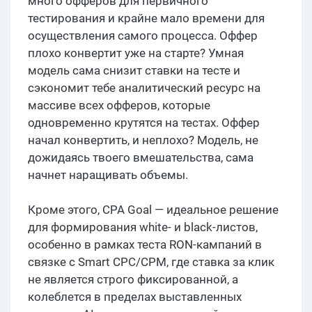
много офферов для первичного
тестирования и крайне мало времени для
осуществления самого процесса. Оффер
плохо конвертит уже на старте? Умная
модель сама снизит ставки на тесте и
сэкономит тебе аналитический ресурс на
массиве всех офферов, которые
одновременно крутятся на тестах. Оффер
начал конвертить, и неплохо? Модель, не
дожидаясь твоего вмешательства, сама
начнет наращивать объемы.
Кроме этого, CPA Goal — идеальное решение
для формирования white- и black-листов,
особенно в рамках теста RON-кампаний в
связке с Smart CPC/CPM, где ставка за клик
не является строго фиксированной, а
колеблется в пределах выставленных