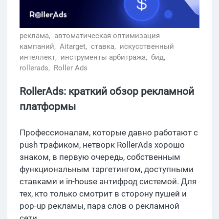
реклама,
автоматическая оптимизация
кампаний,
Aitarget,
ставка,
искусственный
интеллект,
инструменты арбитража,
бид,
rollerads,
Roller Ads
RollerAds: краткий обзор рекламной
платформы
Профессионалам, которые давно работают с
push трафиком, нетворк RollerAds хорошо
знаком, в первую очередь, собственным
функциональным таргетингом, доступными
ставками и in-house антифрод системой. Для
тех, кто только смотрит в сторону пушей и
pop-up рекламы, пара слов о рекламной
сети.