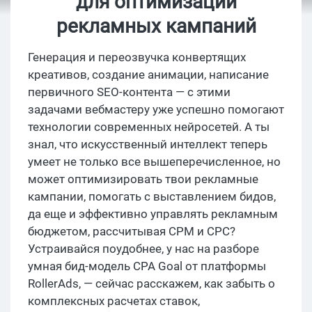
для оптимизации
рекламных кампаний
Генерация и переозвучка конвертящих
креативов, создание анимации, написание
первичного SEO-контента — с этими
задачами вебмастеру уже успешно помогают
технологии современных нейросетей. А ты
знал, что искусственный интеллект теперь
умеет не только все вышеперечисленное, но
может оптимизировать твои рекламные
кампании, помогать с выставлением бидов,
да еще и эффективно управлять рекламным
бюджетом, рассчитывая CPM и CPC?
Устраивайся поудобнее, у нас на разборе
умная бид-модель CPA Goal от платформы
RollerAds, — сейчас расскажем, как забыть о
комплексных расчетах ставок,