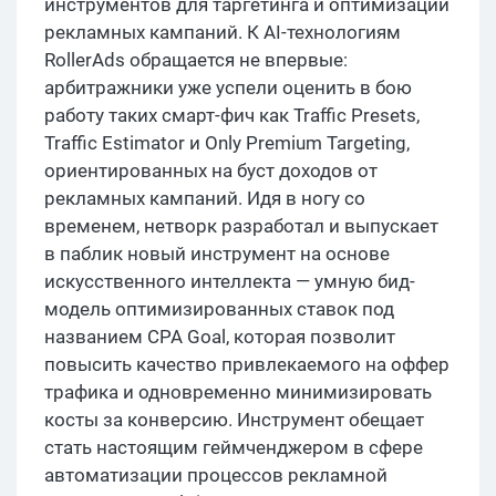
инструментов для таргетинга и оптимизации
рекламных кампаний. К AI-технологиям
RollerAds обращается не впервые:
арбитражники уже успели оценить в бою
работу таких смарт-фич как Traffic Presets,
Traffic Estimator и Only Premium Targeting,
ориентированных на буст доходов от
рекламных кампаний. Идя в ногу со
временем, нетворк разработал и выпускает
в паблик новый инструмент на основе
искусственного интеллекта — умную бид-
модель оптимизированных ставок под
названием CPA Goal, которая позволит
повысить качество привлекаемого на оффер
трафика и одновременно минимизировать
косты за конверсию. Инструмент обещает
стать настоящим геймченджером в сфере
автоматизации процессов рекламной