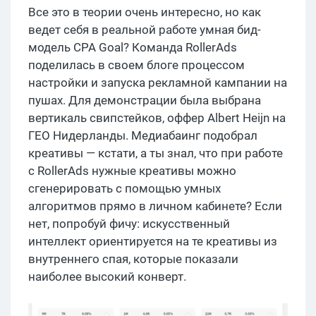
Все это в теории очень интересно, но как
ведет себя в реальной работе умная бид-
модель CPA Goal? Команда RollerAds
поделилась в своем блоге процессом
настройки и запуска рекламной кампании на
пушах. Для демонстрации была выбрана
вертикаль свипстейков, оффер Albert Heijn на
ГЕО Нидерланды. Медиабаинг подобрал
креативы — кстати, а ты знал, что при работе
с RollerAds нужные креативы можно
сгенерировать с помощью умных
алгоритмов прямо в личном кабинете? Если
нет, попробуй фичу: искусственный
интеллект ориентируется на те креативы из
внутреннего спая, которые показали
наиболее высокий конверт.