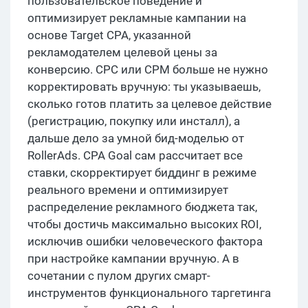
пользовательское поведение и
оптимизирует рекламные кампании на
основе Target CPA, указанной
рекламодателем целевой цены за
конверсию. CPC или CPM больше не нужно
корректировать вручную: ты указываешь,
сколько готов платить за целевое действие
(регистрацию, покупку или инсталл), а
дальше дело за умной бид-моделью от
RollerAds. CPA Goal сам рассчитает все
ставки, скорректирует биддинг в режиме
реального времени и оптимизирует
распределение рекламного бюджета так,
чтобы достичь максимально высоких ROI,
исключив ошибки человеческого фактора
при настройке кампании вручную. А в
сочетании с пулом других смарт-
инструментов функционального таргетинга