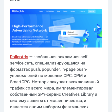
RollerAds
— глобальная рекламная self-
service сеть, специализирующаяся на
форматах push, popunder, in-page push-
уведомлений по моделям CPC, CPM и
SmartCPC. Нетворк закупает эксклюзивный
трафик со всего мира, имплементировал
собственный SPY-сервис Creatives Library и
систему защиты от мошенничества, и
известен своим набором флагманских