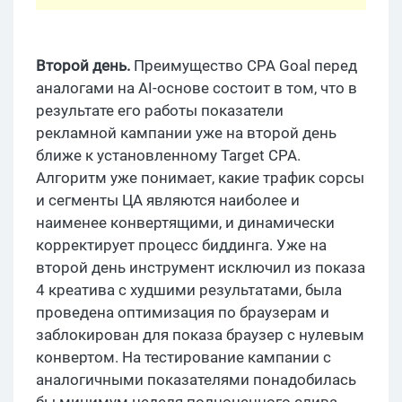
Второй день.
Преимущество CPA Goal перед
аналогами на AI-основе состоит в том, что в
результате его работы показатели
рекламной кампании уже на второй день
ближе к установленному Target CPA.
Алгоритм уже понимает, какие трафик сорсы
и сегменты ЦА являются наиболее и
наименее конвертящими, и динамически
корректирует процесс биддинга. Уже на
второй день инструмент исключил из показа
4 креатива с худшими результатами, была
проведена оптимизация по браузерам и
заблокирован для показа браузер с нулевым
конвертом. На тестирование кампании с
аналогичными показателями понадобилась
бы минимум неделя полноценного слива