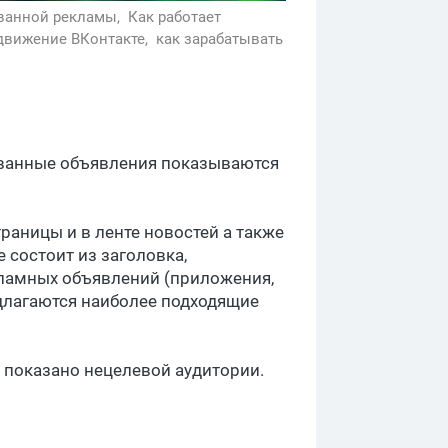
ванной рекламы,
Как работает
движение ВКонтакте,
как зарабатывать
рованные объявления показываются
раницы и в ленте новостей а также
 состоит из заголовка,
кламных объявлений (приложения,
едлагаются наиболее подходящие
т показано нецелевой аудитории.