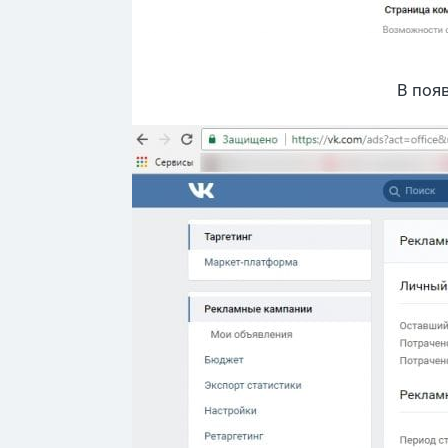
В поя