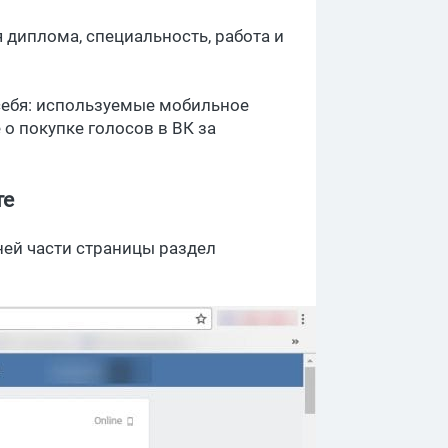
я диплома, специальность, работа и
себя: используемые мобильное
 о покупке голосов в ВК за
те
ней части страницы раздел