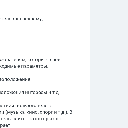
ецелевою рекламу;
ьзователям, которые в ней
бходимые параметры.
стоположения.
положения интересы и т.д.
йствии пользователя с
музыка, кино, спорт и т.д.). В
ель, сайты, на которых он
рает.