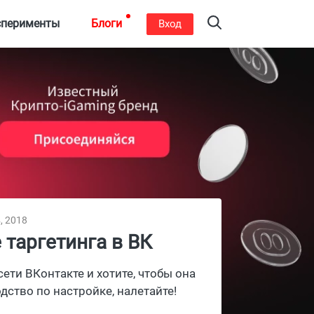
сперименты
Блоги
Вход
, 2018
 таргетинга в ВК
ети ВКонтакте и хотите, чтобы она
ство по настройке, налетайте!