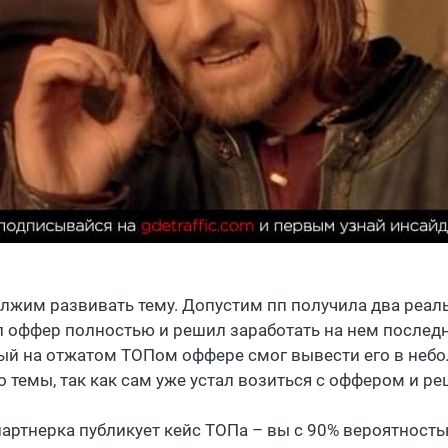
лжим развивать тему. Допустим пп получила два реаль
 оффер полностью и решил заработать на нем последние
ый на отжатом ТОПом оффере смог вывести его в небо
о темы, так как сам уже устал возиться с оффером и р
партнерка публикует кейс ТОПа – вы с 90% вероятност