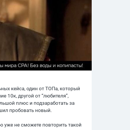
ных кейса, один от ТОПа, который
 10к, другой от “любителя”,
льшой плюс и подзаработать за
ешил пробовать новый.
ью уже не сможете повторить такой