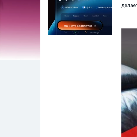
делае