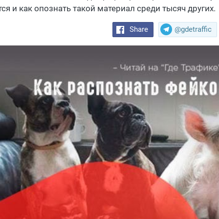
тся и как опознать такой материал среди тысяч других.
Share
@gdetraffic