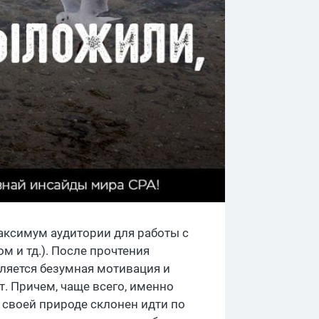
аксимум аудитории для работы с
 и тд.). После прочтения
вляется безумная мотивация и
. Причем, чаще всего, именно
о своей природе склонен идти по