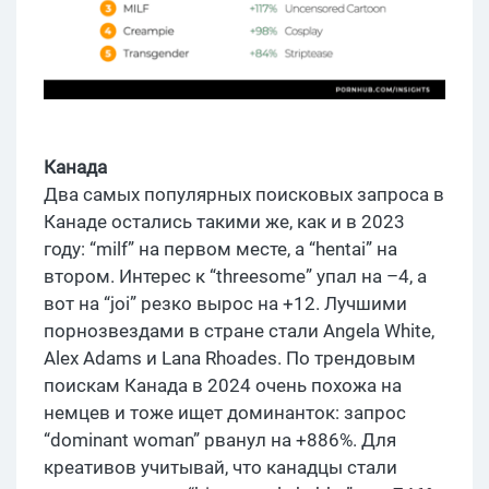
Канада
Два самых популярных поисковых запроса в
Канаде остались такими же, как и в 2023
году: “milf” на первом месте, а “hentai” на
втором. Интерес к “threesome” упал на –4, а
вот на “joi” резко вырос на +12. Лучшими
порнозвездами в стране стали Angela White,
Alex Adams и Lana Rhoades. По трендовым
поискам Канада в 2024 очень похожа на
немцев и тоже ищет доминанток: запрос
“dominant woman” рванул на +886%. Для
креативов учитывай, что канадцы стали