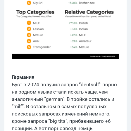
Германия
Буст в 2024 получил запрос “deutsch”: порно
на родном языке стали искать чаще, чем
аналогичный “german”. В тройке остались и
“milf”. В остальном в самых популярных
поисковых запросах изменений немного,
кроме запроса “big tits”, прибавившего +6
позиций. А вот порнозвезд немцы