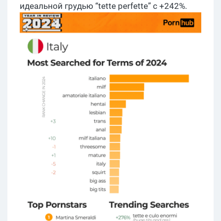
идеальной грудью “tette perfette” с +242%.