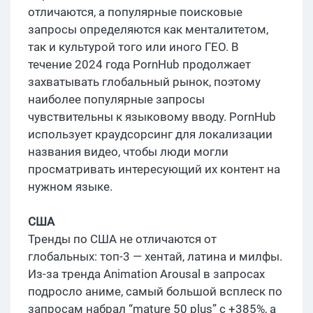
отличаются, а популярные поисковые
запросы определяются как менталитетом,
так и культурой того или иного ГЕО. В
течение 2024 года PornHub продолжает
захватывать глобальный рынок, поэтому
наиболее популярные запросы
чувствительны к языковому вводу. PornHub
использует краудсорсинг для локализации
названия видео, чтобы люди могли
просматривать интересующий их контент на
нужном языке.
США
Тренды по США не отличаются от
глобальных: топ-3 — хентай, латина и милфы.
Из-за тренда Animation Arousal в запросах
подросло аниме, самый большой всплеск по
запросам набрал “mature 50 plus” с +385%, а