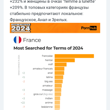
+232% и женщины в очках “femme a lunette”
+209%. В топовых категориях французы
стабильно предпочитают локальное:
Французское, Анал и Зрелых.