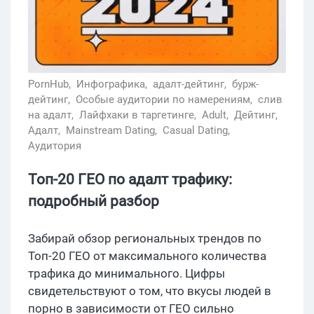
PornHub,
Инфографика,
адалт-дейтинг,
бурж-
дейтинг,
Особые аудитории по намерениям,
слив
на адалт,
Лайфхаки в таргетинге,
Adult,
Дейтинг,
Адалт,
Mainstream Dating,
Casual Dating,
Аудитория
Топ-20 ГЕО по адалт трафику:
подробный разбор
Забирай обзор региональных трендов по
Топ-20 ГЕО от максимального количества
трафика до минимального. Цифры
свидетельствуют о том, что вкусы людей в
порно в зависимости от ГЕО сильно