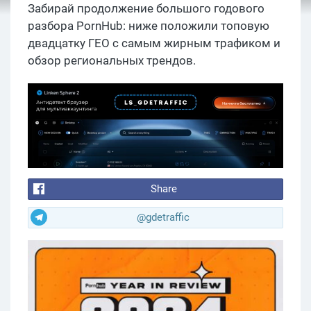
Забирай продолжение большого годового
разбора PornHub: ниже положили топовую
двадцатку ГЕО с самым жирным трафиком и
обзор региональных трендов.
Share
@gdetraffic