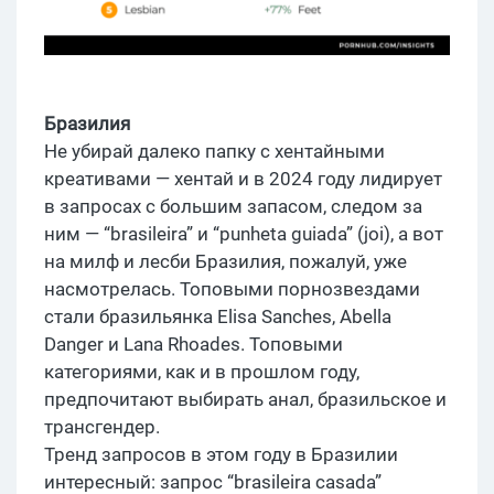
Бразилия
Не убирай далеко папку с хентайными
креативами — хентай и в 2024 году лидирует
в запросах с большим запасом, следом за
ним — “brasileira” и “punheta guiada” (joi), а вот
на милф и лесби Бразилия, пожалуй, уже
насмотрелась. Топовыми порнозвездами
стали бразильянка Elisa Sanches, Abella
Danger и Lana Rhoades. Топовыми
категориями, как и в прошлом году,
предпочитают выбирать анал, бразильское и
трансгендер.
Тренд запросов в этом году в Бразилии
интересный: запрос “brasileira casada”