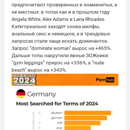
предпочитают проверенных и знаменитых, а
не местных: в топах как и в прошлом году
Angela White, Alex Adams и Lana Rhoades.
Категориально заходят снова милфы,
анальный секс и немецкое, а в трендовых
запросах стали чаще искать доминанток.
Запрос “dominate woman” вырос на +465%.
Дальше топы накрутили явные ЗОЖники:
“gym leggings” прирос на +356%, а “nude
beach” вырос на +343%.