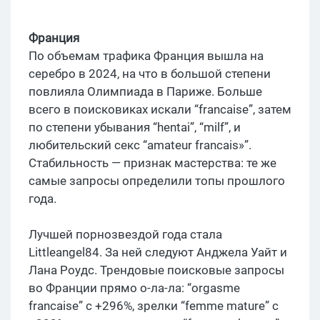
Франция
По объемам трафика Франция вышла на
серебро в 2024, на что в большой степени
повлияла Олимпиада в Париже. Больше
всего в поисковиках искали “francaise”, затем
по степени убывания “hentai”, “milf”, и
любительский секс “amateur francais»”.
Стабильность — признак мастерства: те же
самые запросы определили топы прошлого
года.
Лучшей порнозвездой года стала
Littleangel84. За ней следуют Анджела Уайт и
Лана Роудс. Трендовые поисковые запросы
во Франции прямо о-ла-ла: “orgasme
francaise” с +296%, зрелки “femme mature” с