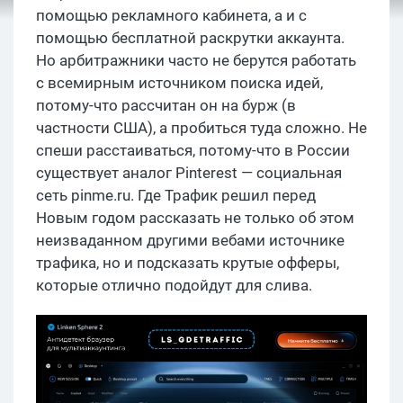
помощью рекламного кабинета, а и с
помощью бесплатной раскрутки аккаунта.
Но арбитражники часто не берутся работать
с всемирным источником поиска идей,
потому-что рассчитан он на бурж (в
частности США), а пробиться туда сложно. Не
спеши расстаиваться, потому-что в России
существует аналог Pinterest — социальная
сеть pinme.ru. Где Трафик решил перед
Новым годом рассказать не только об этом
неизваданном другими вебами источнике
трафика, но и подсказать крутые офферы,
которые отлично подойдут для слива.