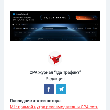
CPA журнал “Где Трафик?”
Редакция
Последние статьи автора:
М1: прямой нутра рекламодатель и CPA сеть