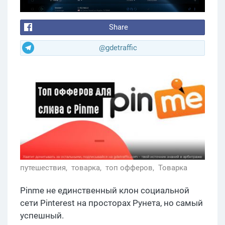
Share
@gdetraffic
путешествия,
товарка,
топ офферов,
Товарка
Pinme не единственный клон социальной
сети Pinterest на просторах Рунета, но самый
успешный.