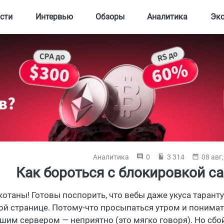
сти
Интервью
Обзоры
Аналитика
Эк
Аналитика
0
3 314
08 авг
Как бороться с блокировкой са
котаны! Готовы поспорить, что вебы даже укуса таранту
ой странице. Потому-что просыпаться утром и понимат
вшим сервером — неприятно (это мягко говоря). Но сбо