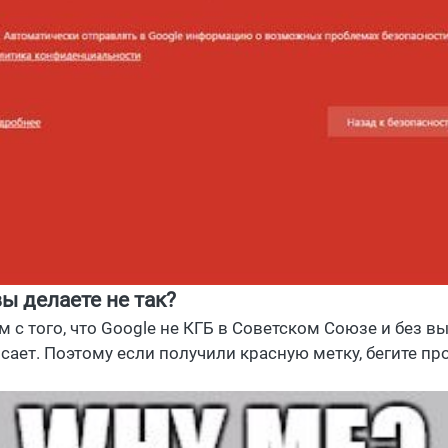
вы делаете не так?
м с того, что Google не КГБ в Советском Союзе и без в
осает. Поэтому если получили красную метку, бегите п