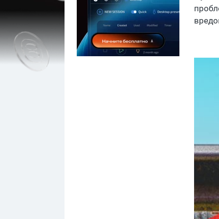
пробл
вредо