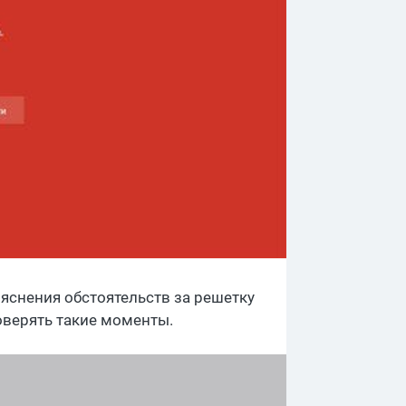
ыяснения обстоятельств за решетку
роверять такие моменты.