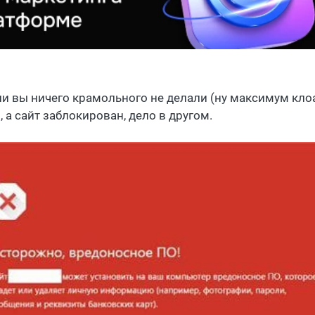
ли вы ничего крамольного не делали (ну максимум кло
), а сайт заблокирован, дело в другом.