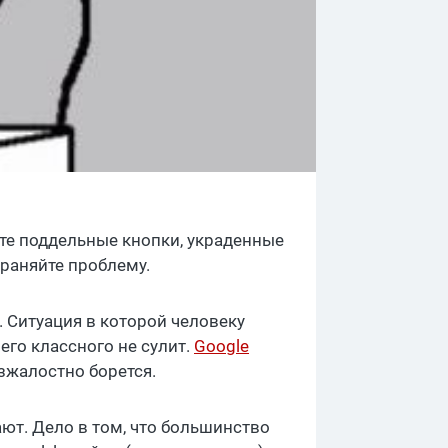
ете поддельные кнопки, украденные
траняйте проблему.
. Ситуация в которой человеку
его классного не сулит.
Google
езжалостно борется.
ают. Дело в том, что большинство