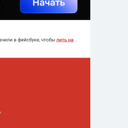
ачили в фейсбуке, чтобы
лить на