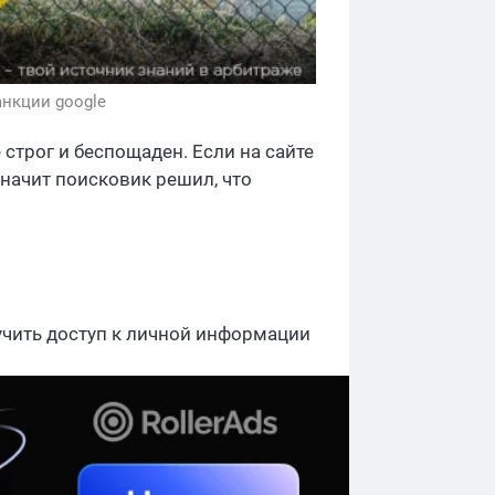
анкции google
 строг и беспощаден. Если на сайте
начит поисковик решил, что
учить доступ к личной информации