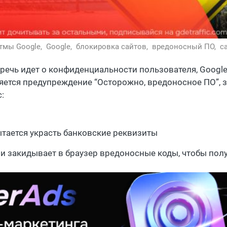
тмы Google,
Google,
блокировка сайтов,
вредоносный ПО,
с
 речь идет о конфиденциальности пользователя, Google
яется предупреждение “Осторожно, вредоносное ПО”, з
:
тается украсть банковские реквизиты
и закидывает в браузер вредоносные коды, чтобы пол