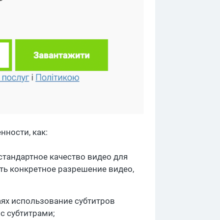
нности, как:
тандартное качество видео для
ть конкретное разрешение видео,
аях использование субтитров
с субтитрами;