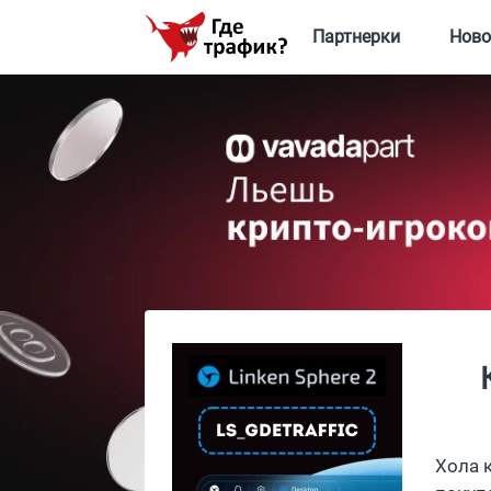
Партнерки
Ново
Хола 