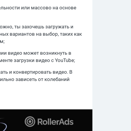
ельности или массово на основе
жно, ты захочешь загружать и
ных вариантов на выбор, таких как
м;
нии видео может возникнуть в
енте загрузки видео с YouTube;
ать и конвертировать видео. В
сильно зависеть от колебаний