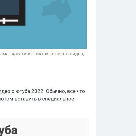
лама,
креативы тикток,
скачать видео,
део с ютуба 2022. Обычно, все что
 потом вставить в специальное