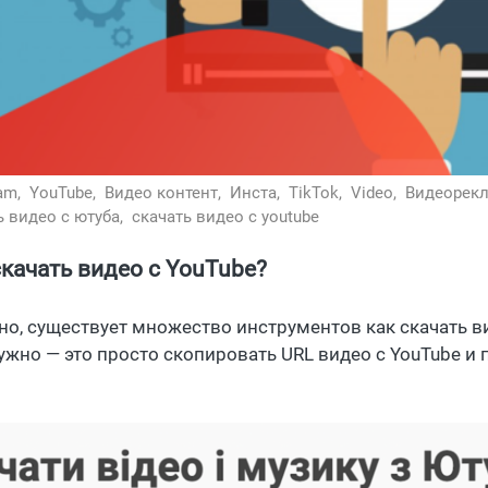
ram,
YouTube,
Видео контент,
Инста,
TikTok,
Video,
Видеорек
ь видео с ютуба,
скачать видео с youtube
скачать видео с YouTube?
но, существует множество инструментов как скачать ви
нужно — это просто скопировать URL видео с YouTube и