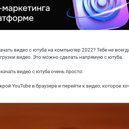
качать видео с ютуба на компьютер 2022? Тебе не всег
агрузки видео. Это можно сделать напрямую с ютуба.
качать видео с ютуба очень просто:
крой YouTube в браузере и перейти к видео, которое хо