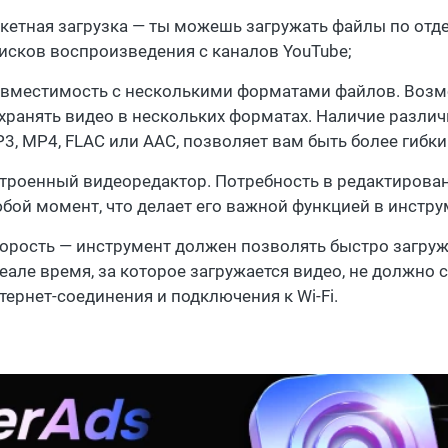
кетная загрузка — ты можешь загружать файлы по отд
исков воспроизведения с каналов YouTube;
вместимость с несколькими форматами файлов. Возмо
хранять видео в нескольких форматах. Наличие различ
3, MP4, FLAC или AAC, позволяет вам быть более гибки
троенный видеоредактор. Потребность в редактирова
бой момент, что делает его важной функцией в инструм
орость — инструмент должен позволять быстро загруж
еале время, за которое загружается видео, не должно 
тернет-соединения и подключения к Wi-Fi.