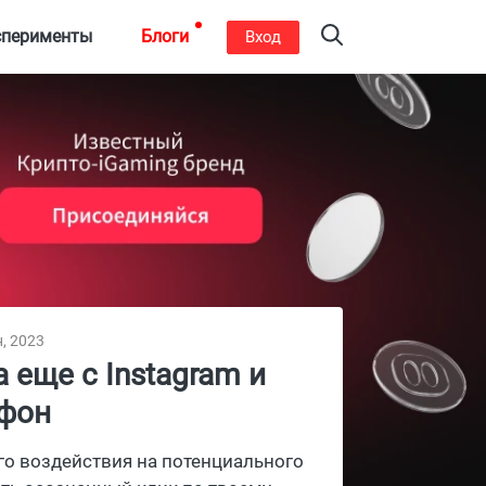
сперименты
Блоги
Вход
, 2023
а еще с Instagram и
ефон
го воздействия на потенциального