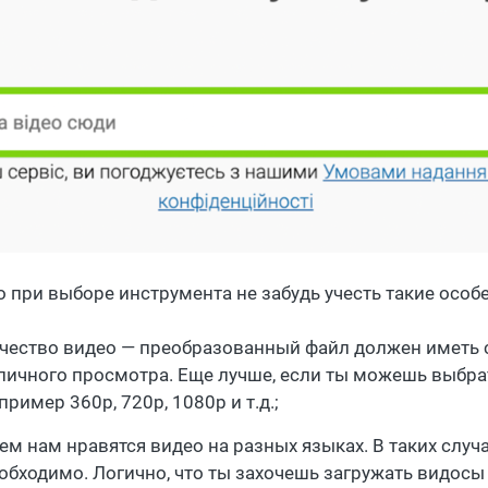
о при выборе инструмента не забудь учесть такие особе
чество видео — преобразованный файл должен иметь с
личного просмотра. Еще лучше, если ты можешь выбра
пример 360p, 720p, 1080p и т.д.;
ем нам нравятся видео на разных языках. В таких случ
обходимо. Логично, что ты захочешь загружать видосы 