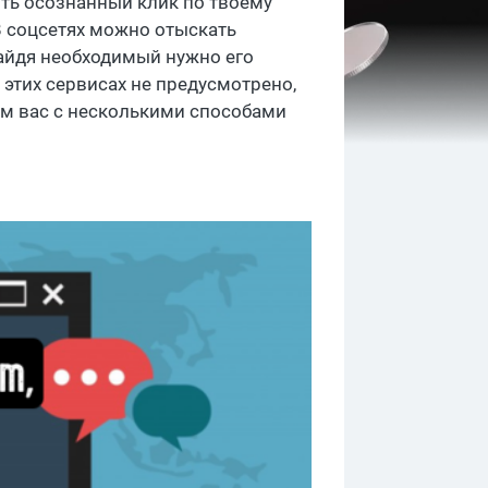
ить осознанный клик по твоему
 соцсетях можно отыскать
 найдя необходимый нужно его
 этих сервисах не предусмотрено,
им вас с несколькими способами