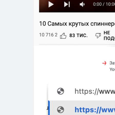
За
Yo