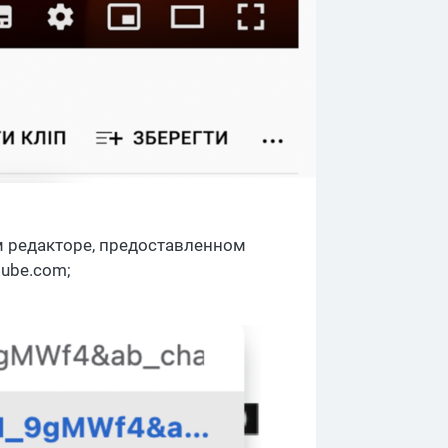
м редакторе, предоставленном
tube.com;