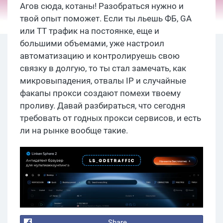
Агов сюда, котаны! Разобраться нужно и
твой опыт поможет. Если ты льешь ФБ, GA
или TT трафик на постоянке, еще и
большими объемами, уже настроил
автоматизацию и контролируешь свою
связку в долгую, то ты стал замечать, как
микровыпадения, отвалы IP и случайные
факапы прокси создают помехи твоему
проливу. Давай разбираться, что сегодня
требовать от годных прокси сервисов, и есть
ли на рынке вообще такие.
Share