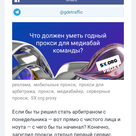
@gdetraffic
реклама,
мобильные прокси,
прокси для
арбитража,
прокси,
медиабайер,
серверные
прокси,
SX org proxy
Если бы ты решил стать арбитраном с
понедельника — вот прямо с чистого лица и
ноута — с чего бы ты начинал? Конечно,
загуглил прокси, открыл первый сервис,