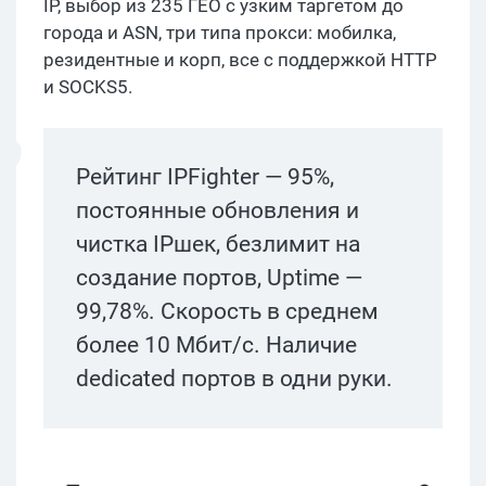
IP, выбор из 235 ГЕО с узким таргетом до
города и ASN, три типа прокси: мобилка,
резидентные и корп, все с поддержкой HTTP
и SOCKS5.
Рейтинг IPFighter — 95%,
постоянные обновления и
чистка IPшек, безлимит на
создание портов, Uptime —
99,78%. Скорость в среднем
более 10 Мбит/с. Наличие
dedicated портов в одни руки.