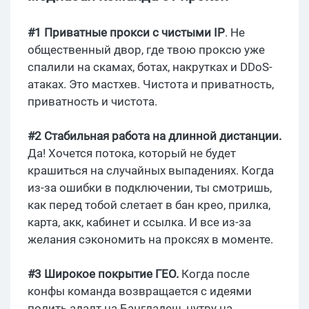
#1 Приватные прокси с чистыми IP
. Не
общественный двор, где твою проксю уже
спалили на скамах, ботах, накрутках и DDoS-
атаках. Это мастхев. Чистота и приватность,
приватность и чистота.
#2 Стабильная работа на длинной дистанции.
Да! Хочется потока, который не будет
крашиться на случайных выпадениях. Когда
из-за ошибки в подключении, ты смотришь,
как перед тобой слетает в бан крео, прилка,
карта, акк, кабинет и ссылка. И все из-за
желания сэкономить на проксях в моменте.
#3 Широкое покрытие ГЕО.
Когда после
конфы команда возвращается с идеями
полить адалт на Бангладеш, нутру на