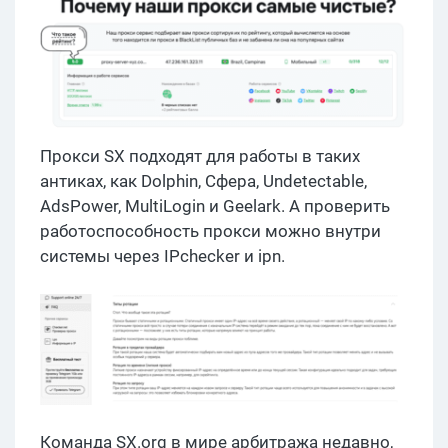
Прокси SX подходят для работы в таких
антиках, как Dolphin, Сфера, Undetectable,
AdsPower, MultiLogin и Geelark. А проверить
работоспособность прокси можно внутри
системы через IPchecker и ipn.
Команда SX.org в мире арбитража недавно,