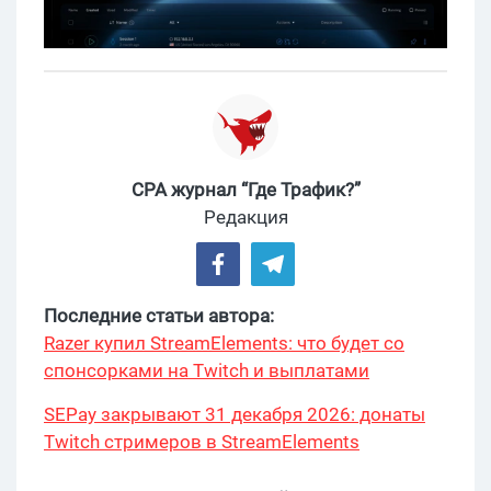
CPA журнал “Где Трафик?”
Редакция
Последние статьи автора:
Razer купил StreamElements: что будет со
спонсорками на Twitch и выплатами
SEPay закрывают 31 декабря 2026: донаты
Twitch стримеров в StreamElements
переехали на Stripe