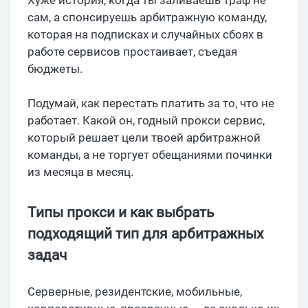
Хуже история, когда ты заливаешь траф не
сам, а спонсируешь арбитражную команду,
которая на подписках и случайных сбоях в
работе сервисов простаивает, съедая
бюджеты.
Подумай, как перестать платить за то, что не
работает. Какой он, годный прокси сервис,
который решает цели твоей арбитражной
команды, а не торгует обещаниями починки
из месяца в месяц.
Типы прокси и как выбрать
подходящий тип для арбитражных
задач
Серверные, резидентские, мобильные,