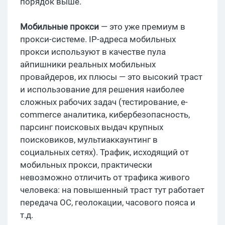
порядок выше.
Мобильные прокси
— это уже премиум в
прокси-системе. IP-адреса мобильных
прокси используют в качестве пула
айпишники реальных мобильных
провайдеров, их плюсы — это высокий траст
и использование для решения наиболее
сложных рабочих задач (тестирование, e-
commerce аналитика, кибербезопасность,
парсинг поисковых выдач крупных
поисковиков, мультиаккаунтинг в
социальных сетях). Трафик, исходящий от
мобильных прокси, практически
невозможно отличить от трафика живого
человека: на повышенный траст тут работает
передача ОС, геолокации, часового пояса и
т.д.