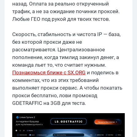
назад. Оплата за реально открученный
трафик, а не за ожидание починки проксей.
Любые ГЕО под рукой для твоих тестов.
Скорость, стабильность и чистота IP — база,
без которой прокси даже не
рассматривается. Централизованное
пополнение, когда тимлид закинул денег, а
команда льет то, что считает нужным.
Познакомься ближе с SX.ORG
и поделись в
комментах, что из этих требований
выполняет прокси сервис. А чтобы покатать
прокси бесплатно, лови промокод
GDETRAFFIC на 3GB для теста.