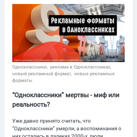
Одноклассники,
реклама в Одноклассниках,
новый рекламный формат,
новые рекламные
форматы
“Одноклассники” мертвы - миф или
реальность?
Уже давно принято считать, что
“Одноклассники” умерли, а воспоминания о
них остались в далеких 2000-х, люди