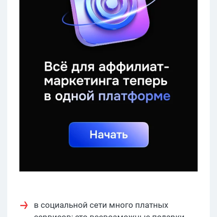
в социальной сети много платных
сервисов: это всевозможные подарки,