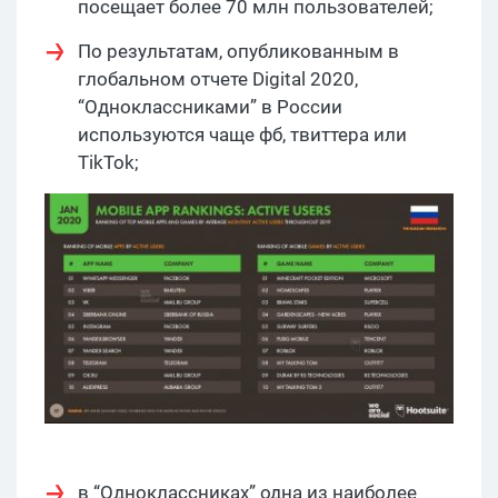
посещает более 70 млн пользователей;
По результатам, опубликованным в
глобальном отчете Digital 2020,
“Одноклассниками” в России
используются чаще фб, твиттера или
TikTok;
в “Одноклассниках” одна из наиболее