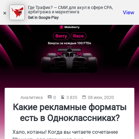
Где Трафик? — СМИ для акул в сфере СРА,
×
View
арбитража и маркетинга
Get in Google Play
Аналитика
0
3 835
08 июн, 2020
Какие рекламные форматы
есть в Одноклассниках?
Хало, котаны! Когда вы читаете сочетание