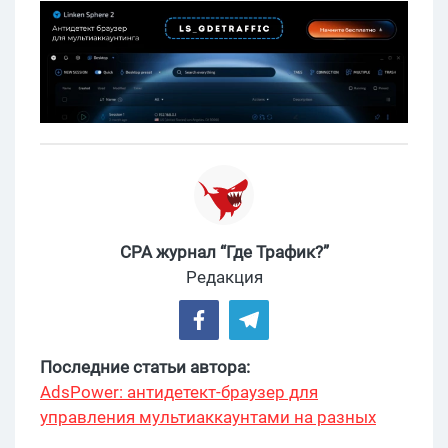
CPA журнал “Где Трафик?”
Редакция
Последние статьи автора:
AdsPower: антидетект-браузер для
управления мультиаккаунтами на разных
платформах