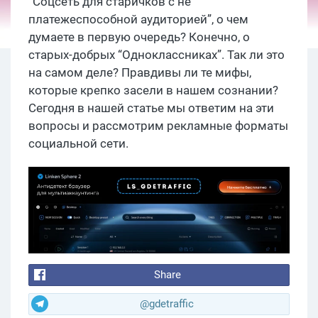
“Соцсеть для старичков с не
платежеспособной аудиторией”, о чем
думаете в первую очередь? Конечно, о
старых-добрых “Одноклассниках”. Так ли это
на самом деле? Правдивы ли те мифы,
которые крепко засели в нашем сознании?
Сегодня в нашей статье мы ответим на эти
вопросы и рассмотрим рекламные форматы
социальной сети.
Share
@gdetraffic