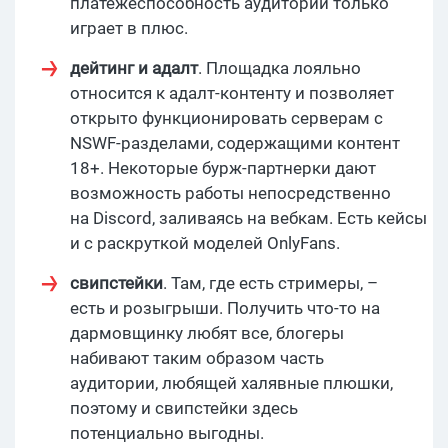
платежеспособность аудитории только
играет в плюс.
дейтинг и адалт
. Площадка лояльно
относится к адалт-контенту и позволяет
открыто функционировать серверам с
NSWF-разделами, содержащими контент
18+. Некоторые бурж-партнерки дают
возможность работы непосредственно
на Discord, заливаясь на вебкам. Есть кейсы
и с раскруткой моделей OnlyFans.
свипстейки
. Там, где есть стримеры, –
есть и розыгрыши. Получить что-то на
дармовщинку любят все, блогеры
набивают таким образом часть
аудитории, любящей халявные плюшки,
поэтому и свипстейки здесь
потенциально выгодны.