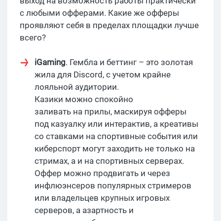
выход на возможность работы практически
с любыми офферами. Какие же офферы
проявляют себя в пределах площадки лучше
всего?
iGaming
. Гембла и беттинг – это золотая
жила для Discord, с учетом крайне
лояльной аудитории.
Казики можно спокойно
заливать на прилы, маскируя офферы
под казуалку или интерактив, а креативы
со ставками на спортивные события или
киберспорт могут заходить не только на
стримах, а и на спортивных серверах.
Оффер можно продвигать и через
инфлюэнсеров популярных стримеров
или владельцев крупных игровых
серверов, а азартность и