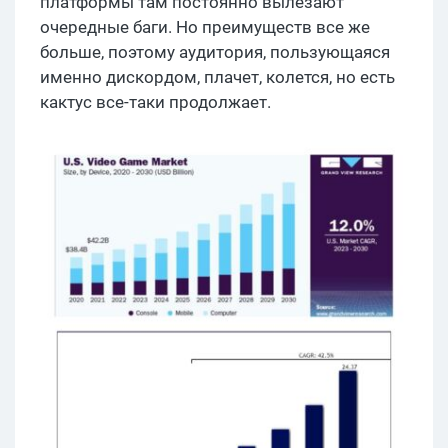
платформы там постоянно вылезают
очередные баги. Но преимуществ все же
больше, поэтому аудитория, пользующаяся
именно дискордом, плачет, колется, но есть
кактус все-таки продолжает.