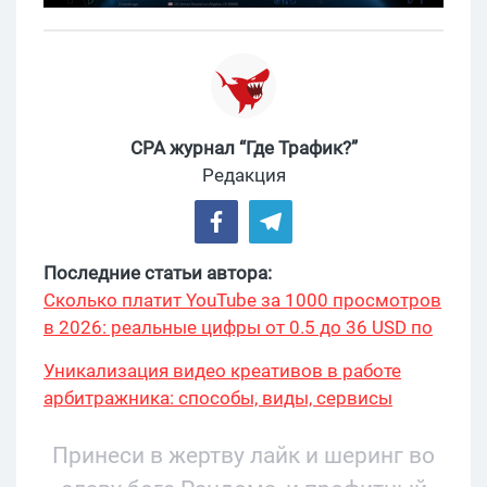
CPA журнал “Где Трафик?”
Редакция
Последние статьи автора:
Сколько платит YouTube за 1000 просмотров
в 2026: реальные цифры от 0.5 до 36 USD по
ГЕО
Уникализация видео креативов в работе
арбитражника: способы, виды, сервисы
Принеси в жертву лайк и шеринг во