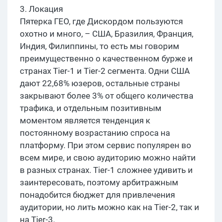
3. Локация
Пятерка ГЕО, где Дискордом пользуются
охотно и много, – США, Бразилия, Франция,
Индия, Филиппины, то есть мы говорим
преимущественно о качественном бурже и
странах Tier-1 и Tier-2 сегмента. Одни США
дают 22,68% юзеров, остальные страны
закрывают более 3% от общего количества
трафика, и отдельным позитивным
моментом является тенденция к
постоянному возрастанию спроса на
платформу. При этом сервис популярен во
всем мире, и свою аудиторию можно найти
в разных странах. Tier-1 сложнее удивить и
заинтересовать, поэтому арбитражным
понадобится бюджет для привлечения
аудитории, но лить можно как на Tier-2, так и
на Tier-3.​