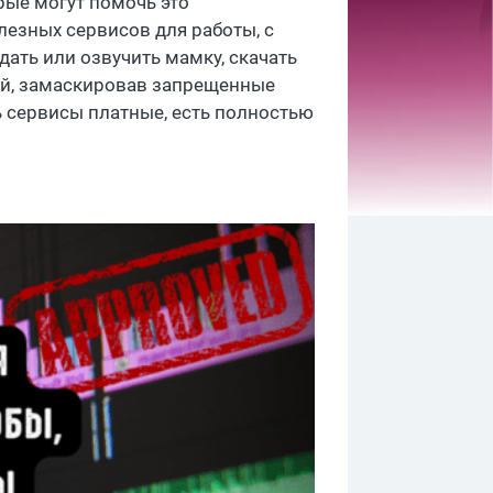
рые могут помочь это
лезных сервисов для работы, с
ать или озвучить мамку, скачать
ей, замаскировав запрещенные
ь сервисы платные, есть полностью