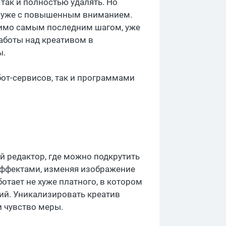
так и полностью удалять. Но
я уже с повышенным вниманием.
димо самым последним шагом, уже
работы над креативом в
ы.
от-сервисов, так и программами
ий редактор, где можно подкрутить
 эффектами, изменяя изображение
тает не хуже платного, в котором
ий. Уникализировать креатив
и чувство меры.