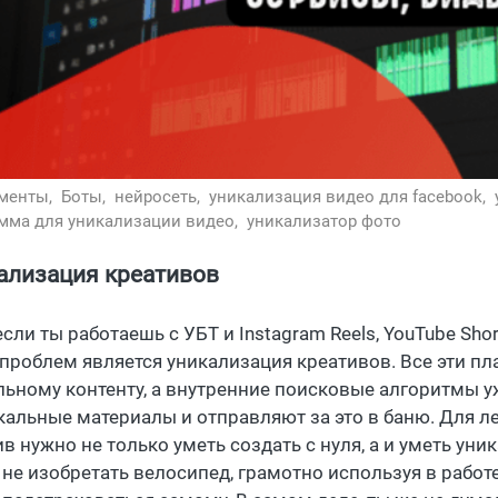
менты,
Боты,
нейросеть,
уникализация видео для facebook,
мма для уникализации видео,
уникализатор фото
ализация креативов
если ты работаешь с УБТ и Instagram Reels, YouTube Shor
 проблем является уникализация креативов. Все эти пл
льному контенту, а внутренние поисковые алгоритмы 
кальные материалы и отправляют за это в баню. Для 
в нужно не только уметь создать с нуля, а и уметь уник
не изобретать велосипед, грамотно используя в работе 