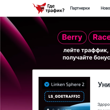
Партнерки
Ново
Уни
Здоро