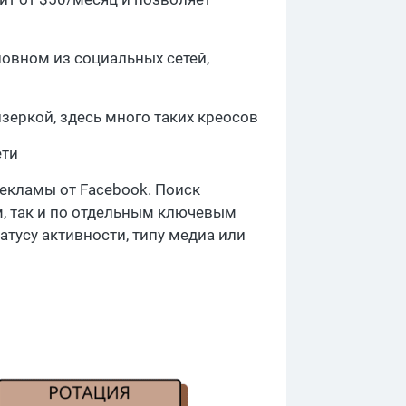
новном из социальных сетей,
изеркой, здесь много таких креосов
ети
рекламы от Facebook. Поиск
, так и по отдельным ключевым
атусу активности, типу медиа или