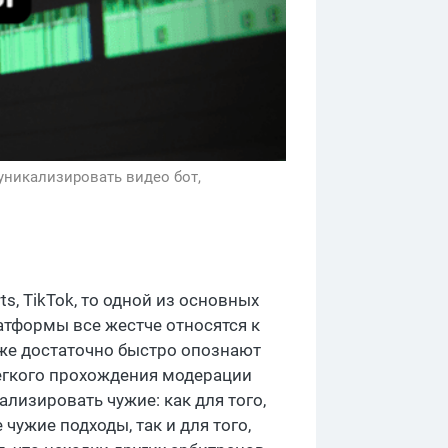
уникализировать видео бот,
ts, TikTok, то одной из основных
атформы все жестче относятся к
уже достаточно быстро опознают
легкого прохождения модерации
ализировать чужие: как для того,
чужие подходы, так и для того,