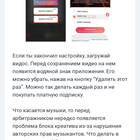
Если ты закончил настройку, загружай
видос. Перед сохранением видео на нем
появится водяной знак приложения. Его
можно убрать, нажав на кнопку “Удалить этот
раз”. Можно так делать каждый раз и не
покупать платную подписку.
Что касается музыки, то перед
арбитражником нередко появляется
проблема блока креатива из-за нарушения
авторских прав музыкантов. Что делать в