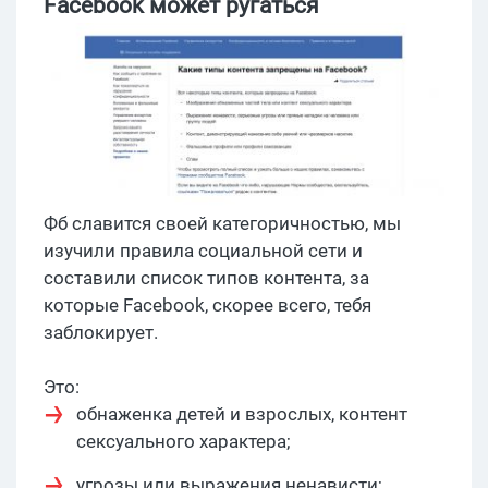
Facebook может ругаться
Фб славится своей категоричностью, мы
изучили правила социальной сети и
составили список типов контента, за
которые Facebook, скорее всего, тебя
заблокирует.
Это:
обнаженка детей и взрослых, контент
сексуального характера;
угрозы или выражения ненависти;