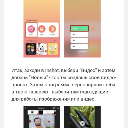
Итак, заходи в Inshot, выбери “Видео” и затем
добавь “Новый” - так ты создашь свой видео-
проект. Затем программа перенаправит тебя
в твою галерею - выбери там подходящие
для работы изображения или видео.