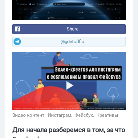
Share
@gdetraffic
Видео контент,
Инстаграм,
Фейсбук,
Креативы
Для начала разберемся в том, за что