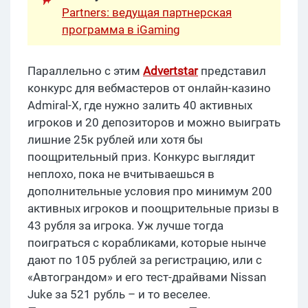
Partners: ведущая партнерская
программа в iGaming
Параллельно с этим
Advertstar
представил
конкурс для вебмастеров от онлайн-казино
Admiral-X, где нужно залить 40 активных
игроков и 20 депозиторов и можно выиграть
лишние 25к рублей или хотя бы
поощрительный приз. Конкурс выглядит
неплохо, пока не вчитываешься в
дополнительные условия про минимум 200
активных игроков и поощрительные призы в
43 рубля за игрока. Уж лучше тогда
поиграться с корабликами, которые нынче
дают по 105 рублей за регистрацию, или с
«Автограндом» и его тест-драйвами Nissan
Juke за 521 рубль – и то веселее.