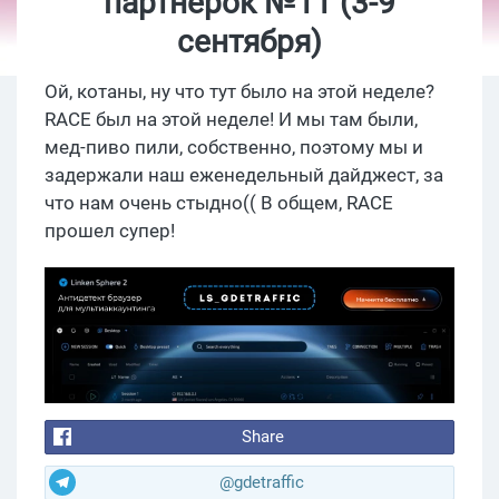
партнерок №11 (3-9
сентября)
Ой, котаны, ну что тут было на этой неделе?
RACE был на этой неделе! И мы там были,
мед-пиво пили, собственно, поэтому мы и
задержали наш еженедельный дайджест, за
что нам очень стыдно(( В общем, RACE
прошел супер!
Share
@gdetraffic