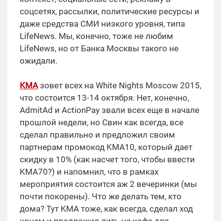
соцсетях, рассылки, политические ресурсы и
даже средства СМИ низкого уровня, типа
LifeNews. Мы, конечно, тоже не любим
LifeNews, но от Банка Москвы такого не
ожидали.
KMA
зовет всех на White Nights Moscow 2015,
что состоится 13-14 октября. Нет, конечно,
AdmitAd и ActionPay звали всех еще в начале
прошлой недели, но Свин как всегда, все
сделал правильно и предложил своим
партнерам промокод KMA10, который дает
скидку в 10% (как насчет того, чтобы ввести
KMA70?) и напомнил, что в рамках
мероприятия состоится аж 2 вечеринки (мы
почти покорены). Что же делать тем, кто
дома? Тут KMA тоже, как всегда, сделал ход
конем и предложил лить на кофе для