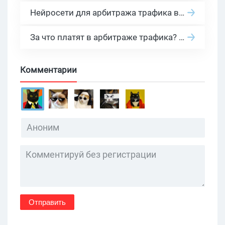
Нейросети для арбитража трафика в 2026: инструменты, кейсы и AI-медиабайеры
За что платят в арбитраже трафика? 30 моделей оплаты в бурж и СНГ партнерках
Комментарии
Отправить