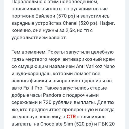
Параллельно с этим нововведением,
повысились выплаты по рулящим нынче
портмоне Байлери (570 рэ) и запустились
зарядные устройства Chanel (520 рэ). Нафиг,
конечно, они нужны за 2,5к, но тп с
удовольствием хавают.
Тем временем, Рокеты запустили целебную
грязь мертвого моря, антиварикозный крем
со смущающим названием Anti Varikoz Nano
и чудо-карандаш, который ломает все
законы физики и выправляет царапины на
авто Fix it Pro. Также запустились старые-
добрые часы Pandora с подарочными
сережками и 720 рублями выплаты. Для тех
же, кто предпочитает проверенную и всегда
актуальную классику, в
CTR
повысились
выплаты на Chocolate Slim (520 рэ) и ПБК 20