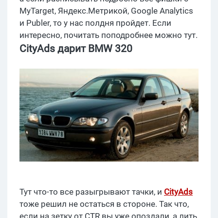
MyTarget, Яндекс.Метрикой, Google Analytics
и Publer, то у нас полдня пройдет. Если
интересно, почитать поподробнее можно тут.
CityAds дарит BMW 320
Тут что-то все разыгрывают тачки, и
CityAds
тоже решил не остаться в стороне. Так что,
если на зетку от CTR вы уже опоздали, а лить