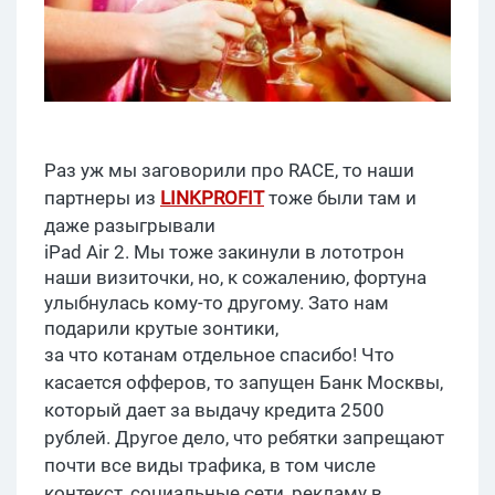
Раз уж мы заговорили про RACE, то наши
партнеры из
LINKPROFIT
тоже были там и
даже разыгрывали
iPad Air 2. Мы тоже закинули в лототрон
наши визиточки, но, к сожалению, фортуна
улыбнулась кому-то другому. Зато нам
подарили крутые зонтики,
за что котанам отдельное спасибо! Что
касается офферов, то запущен Банк Москвы,
который дает за выдачу кредита 2500
рублей. Другое дело, что ребятки запрещают
почти все виды трафика, в том числе
контекст, социальные сети, рекламу в