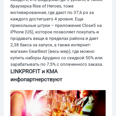
браузерка Rise of Heroes, тоже
мотивированная, где дают по 37,6 рэ за
каждого достигшего 4 уровня. Еще
прикольные штуки – приложение Close5 на
iPhonе (US), которое позволяет покупать и
продавать вещи в пределах района и дает
2,38 бакса за запуск, а также интернет-
магазин GearBest (весь мир), где можно
купить наборы Арудино со скидкой 50% или
зарабатывать по 7,5% с оплаченного заказа.
LINKPROFIT и
KMA
инфопартнерствуют