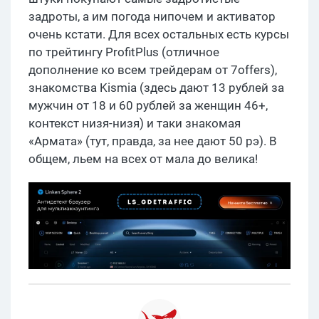
задроты, а им погода нипочем и активатор
очень кстати. Для всех остальных есть курсы
по трейтингу ProfitPlus (отличное
дополнение ко всем трейдерам от 7offers),
знакомства Kismia (здесь дают 13 рублей за
мужчин от 18 и 60 рублей за женщин 46+,
контекст низя-низя) и таки знакомая
«Армата» (тут, правда, за нее дают 50 рэ). В
общем, льем на всех от мала до велика!