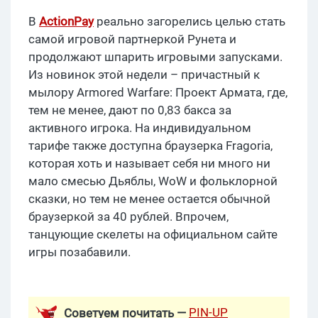
В
ActionPay
реально загорелись целью стать
самой игровой партнеркой Рунета и
продолжают шпарить игровыми запусками.
Из новинок этой недели – причастный к
мылору Armored Warfare: Проект Армата, где,
тем не менее, дают по 0,83 бакса за
активного игрока. На индивидуальном
тарифе также доступна браузерка Fragoria,
которая хоть и называет себя ни много ни
мало смесью Дьяблы, WoW и фольклорной
сказки, но тем не менее остается обычной
браузеркой за 40 рублей. Впрочем,
танцующие скелеты на официальном сайте
игры позабавили.
PIN-UP
Советуем почитать —