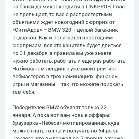
на банки да микрокредиты в LINKPROFIT вас
не прельщает, то вас с распростертыми
объятьями ждет новогодний сюрприз от
«СитиАдов» – BMW 320 + целый багажник
подарков. Как и полагается новогодним
сюрпризам, вся эта канитель будет длиться
по 31 декабря, а правила вы уже знаете:
нужно работать, работать и еще раз работать.
На бмвшном лендинге уже висит рейтинг
вебмастеров в трех номинациях: финансы,
игры и магазины – так что можете поискать
там себя.
Победителей BMW объявят только 22
января. А пока вот вам новые офферы:
браузерка «Небеса» мотивированная, куда
можно гнать толпы и получать по 64 рэ за
каждого, кто выдержал до 5 уровня, а также