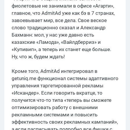
фиолетовые не занимали в офисе «Агарти»,
главное, что AdmitAd уже как бэ в 7 странах,
завоевывает мир, все дела. Свое веское
слово традиционно сказал и Александр
Бахманн: мол, у нас уже давно есть
казахские «Ламода», «Вайлдберриз» и
«Купивип», а теперь их станет еще больше.
Ну, что ж, будем ждать!
Кроме того, AdmitAd интегрировал в
getuniq.me функционал системы адаптивного
управления таргетированной рекламы
«Искандер». Если говорить вкратце, то
получится что-то типа «теперь вы сможете
оптимизировать работу с внешними
рекламными системами и повысить
эффективность своих рекламных кампаний»,
а если расписывать подробно все фишки с