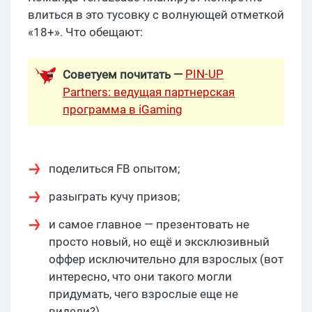
влиться в это тусовку с волнующей отметкой
«18+». Что обещают:
PIN-UP
Советуем почитать —
Partners: ведущая партнерская
программа в iGaming
поделиться FB опытом;
разыграть кучу призов;
и самое главное — презентовать не
просто новый, но ещё и эксклюзивный
оффер исключительно для взрослых (вот
интересно, что они такого могли
придумать, чего взрослые еще не
видели?).