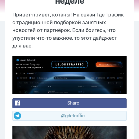
неделе
Привет-привет, котаны! На связи Где трафик
с традиционной подборкой занятных
новостей от партнёрок. Если боитесь, что
упустили что-то важное, то этот дайджест
для вас.
Share
@gdetraffic