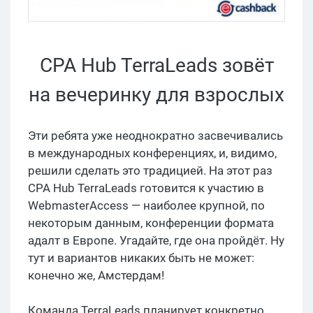
CPA Hub TerraLeads зовёт
на вечеринку для взрослых
Эти ребята уже неоднократно засвечивались
в международных конференциях, и, видимо,
решили сделать это традицией. На этот раз
CPA Hub TerraLeads готовится к участию в
WebmasterAccess — наиболее крупной, по
некоторым данным, конференции формата
адалт в Европе. Угадайте, где она пройдёт. Ну
тут и вариантов никаких быть не может:
конечно же, Амстердам!
Команда TerraLeads планирует конкретно