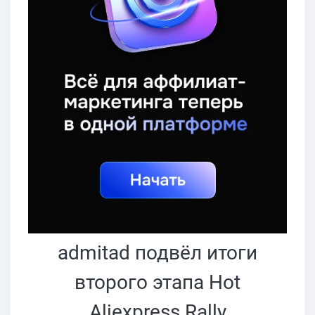
admitad подвёл итоги
второго этапа Hot
Aliexpress Rally