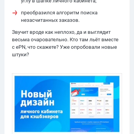
углу в шапке личного кабинета;
преобразился алгоритм поиска
незасчитанных заказов.
Звучит вроде как неплохо, да и выглядит
весьма очаровательно. Кто там льёт вместе
с ePN, что скажете? Уже опробовали новые
штуки?