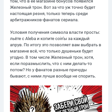
том, что в её магазине бонусов появился
Железный трон. Вот за что уж точно будет
настоящая резня, только теперь среди
арбитражников-фанатов сериала.
Условия получения символа власти просты:
льёте с Aleba и копите coin’ы за каждый
апрув. По итогу это позволяет вам выбрать в
магазине всё, что только душеньке будет
угодно. В том числе Железный трон, хотя,
если поразмыслить, что с ним делать-то
потом? Но у фанатов разные причуды
бывают, с ними лучше вообще не спорить.