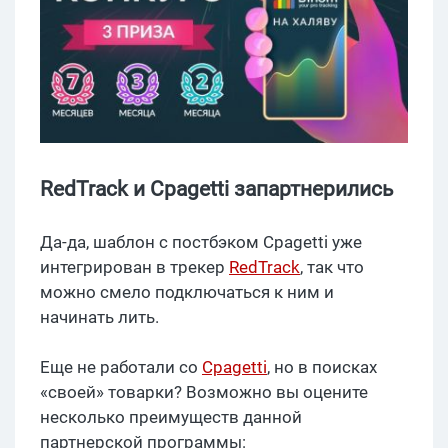
RedTrack и Cpagetti запартнерились
Да-да, шаблон с постбэком Cpagetti уже
интегрирован в трекер
RedTrack
, так что
можно смело подключаться к ним и
начинать лить.
Еще не работали со
Cpagetti
, но в поисках
«своей» товарки? Возможно вы оцените
несколько преимуществ данной
партнерской программы: