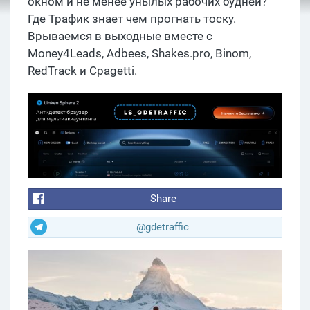
окном и не менее унылых рабочих будней?
Где Трафик знает чем прогнать тоску.
Врываемся в выходные вместе с
Money4Leads, Adbees, Shakes.pro, Binom,
RedTrack и Cpagetti.
Share
@gdetraffic