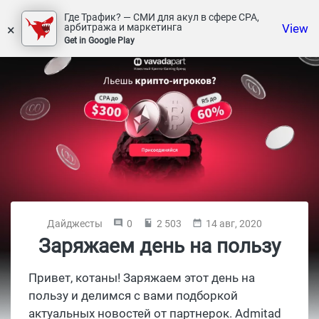
Где Трафик? — СМИ для акул в сфере СРА,
×
View
арбитража и маркетинга
Get in Google Play
Дайджесты
0
2 503
14 авг, 2020
Заряжаем день на пользу
Привет, котаны! Заряжаем этот день на
пользу и делимся с вами подборкой
актуальных новостей от партнерок. Admitad