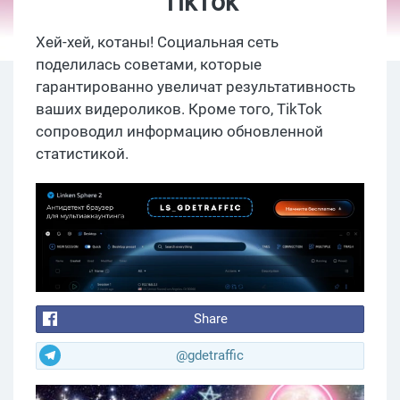
TikTok
Хей-хей, котаны! Cоциальная сеть
поделилась советами, которые
гарантированно увеличат результативность
ваших видероликов. Кроме того, TikTok
сопроводил информацию обновленной
статистикой.
Share
@gdetraffic