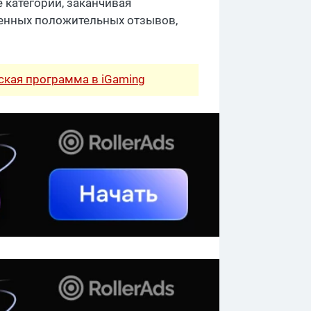
е категории, заканчивая
менных положительных отзывов,
рская программа в iGaming