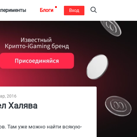
сперименты
Блоги
Вход
ар, 2016
ел Халява
ксов. Там уже можно найти всякую-