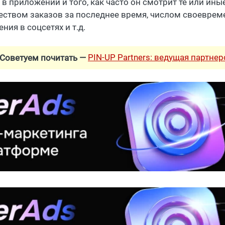
в приложении и того, как часто он смотрит те или ины
еством заказов за последнее время, числом своевре
ния в соцсетях и т.д.
PIN-UP Partners: ведущая партне
Советуем почитать —