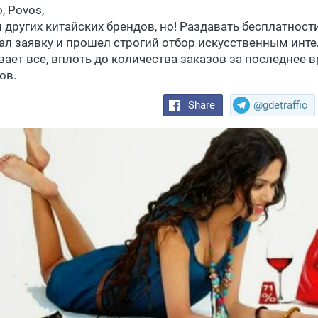
o,
Povos,
и других китайских брендов, но! Раздавать бесплатности
ал заявку и прошел строгий отбор искусственным инте
вает все, вплоть до количества заказов за последнее 
ов.
Share
@gdetraffic