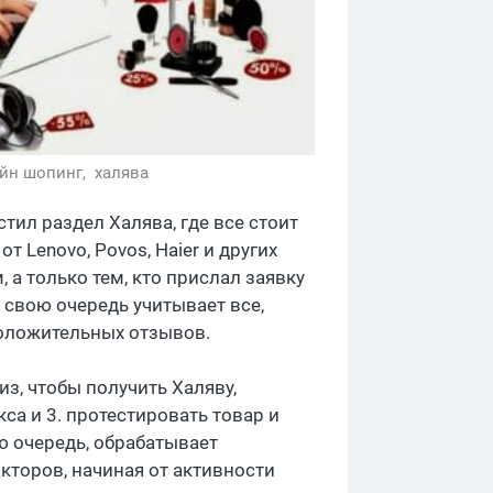
йн шопинг,
халява
стил раздел Халява, где все стоит
т Lenovo, Povos, Haier и других
, а только тем, кто прислал заявку
 свою очередь учитывает все,
положительных отзывов.
из, чтобы получить Халяву,
кса и 3. протестировать товар и
ю очередь, обрабатывает
кторов, начиная от активности