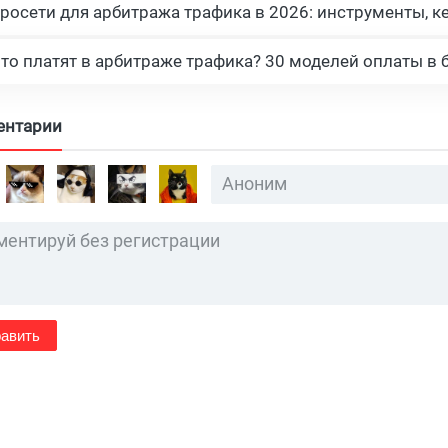
росети для арбитража трафика в 2026: инструменты, к
что платят в арбитраже трафика? 30 моделей оплаты в 
ентарии
авить