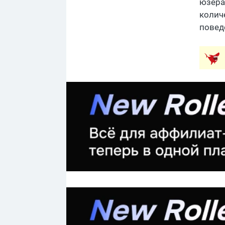
юзера 
колич
поведе