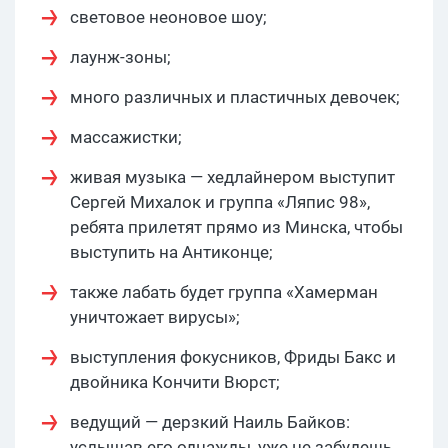
световое неоновое шоу;
лаунж-зоны;
много различных и пластичных девочек;
массажистки;
живая музыка — хедлайнером выступит
Сергей Михалок и группа «Ляпис 98»,
ребята прилетят прямо из Минска, чтобы
выступить на Антиконце;
также лабать будет группа «Хамерман
уничтожает вирусы»;
выступления фокусников, Фриды Бакс и
двойника Кончити Вюрст;
ведущий — дерзкий Наиль Байков:
услышав его однажды, уже не забудешь.