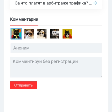
За что платят в арбитраже трафика? 30 моделей оплаты в бурж и СНГ партнерках
Комментарии
Отправить