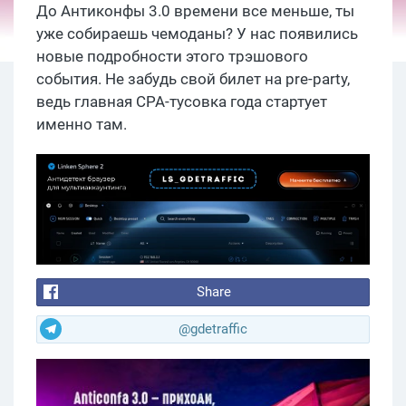
До Антиконфы 3.0 времени все меньше, ты
уже собираешь чемоданы? У нас появились
новые подробности этого трэшового
события. Не забудь свой билет на pre-party,
ведь главная СРА-тусовка года стартует
именно там.
Share
@gdetraffic