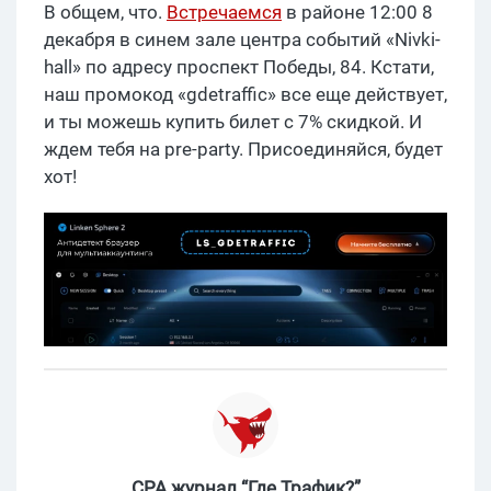
В общем, что.
Встречаемся
в районе 12:00 8
декабря в синем зале центра событий «Nivki-
hall» по адресу проспект Победы, 84. Кстати,
наш промокод «gdetraffic» все еще действует,
и ты можешь купить билет с 7% скидкой. И
ждем тебя на pre-party. Присоединяйся, будет
хот!
CPA журнал “Где Трафик?”