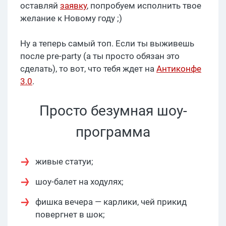
оставляй
заявку
, попробуем исполнить твое
желание к Новому году ;)
Ну а теперь самый топ. Если ты выживешь
после pre-party (а ты просто обязан это
сделать), то вот, что тебя ждет на
Антиконфе
3.0
.
Просто безумная шоу-
программа
живые статуи;
шоу-балет на ходулях;
фишка вечера — карлики, чей прикид
повергнет в шок;