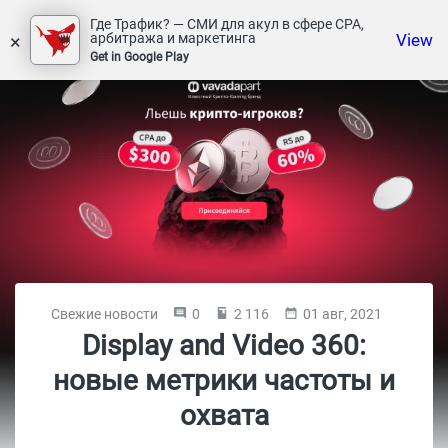
Где Трафик? — СМИ для акул в сфере СРА,
×
View
арбитража и маркетинга
Get in Google Play
Свежие новости
0
2 116
01 авг, 2021
Display and Video 360:
новые метрики частоты и
охвата