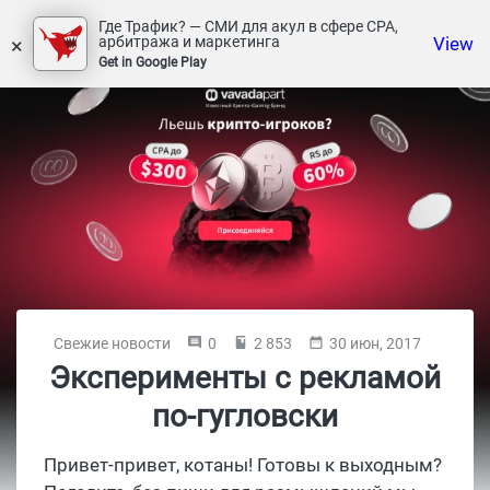
Где Трафик? — СМИ для акул в сфере СРА,
×
View
арбитража и маркетинга
Get in Google Play
Свежие новости
0
2 853
30 июн, 2017
Эксперименты с рекламой
по-гугловски
Привет-привет, котаны! Готовы к выходным?