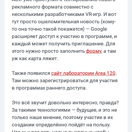
рекламного формата совместно с
несколькими разработчиками VR-игр. И вот
тут просто ошеломительная новость (кому-
то она точно такой покажется) — Google
расширяет доступ к участию в программе, и
каждый может получить приглашение. Для
этого нужно просто заполнить
форму
, а там
уж как карта ляжет.
Также появился
сайт лаборатории Area 120
.
Там можно зарегистрироваться для участия
в программах раннего доступа.
Это всё звучит довольно интересно, правда?
За такими технологиями — будущее, и это не
только наше мнение, поэтому участие в их
создании определённо пойдёт на пользу.
Что ж, у вас есть целые выходные, чтобы