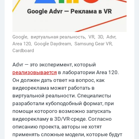
Google,
виртуальная реальность,
VR,
3D,
Advr,
Area 120,
Google Daydream,
Samsung Gear VR,
Cardboard
Advr — это эксперимент, который
реализовывается
в лаборатории Area 120.
Он должен дать ответ на вопрос, как
видеореклама может работать в
виртуальной реальности. Специалисты
разработали кубоподобный формат, при
помощи которого возможно запускать
видеорекламу в 3D/VR-среде. Согласно
описанию проекта, авторы не хотят
применять сложные модели, которые будут