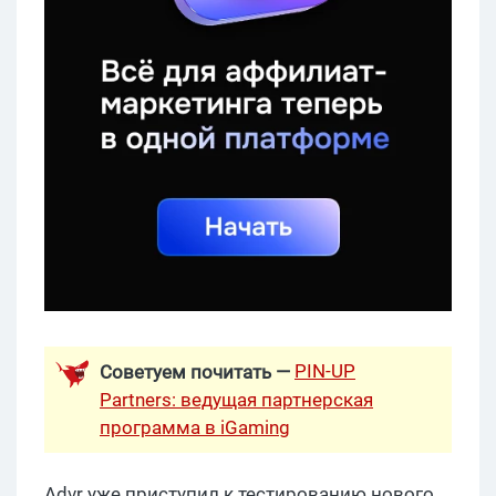
PIN-UP
Советуем почитать —
Partners: ведущая партнерская
программа в iGaming
Advr уже приступил к тестированию нового