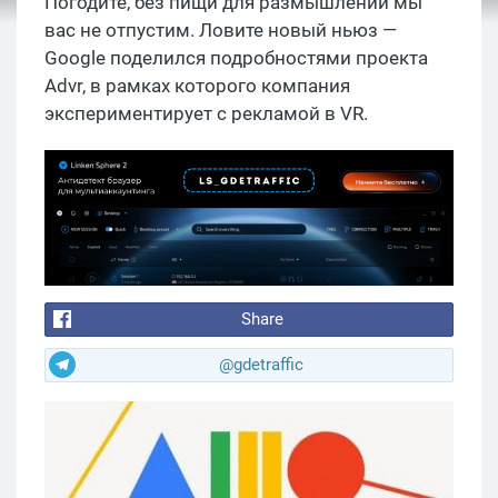
Погодите, без пищи для размышлений мы
вас не отпустим. Ловите новый ньюз —
Google поделился подробностями проекта
Advr, в рамках которого компания
экспериментирует с рекламой в VR.
Share
@gdetraffic