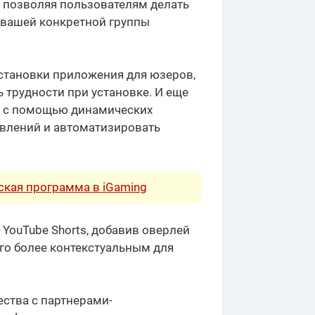
, позволяя пользователям делать
 вашей конкретной группы
установки приложения для юзеров,
трудности при установке. И еще
й с помощью динамических
явлений и автоматизировать
рская программа в iGaming
ouTube Shorts, добавив оверлей
его более контекстуальным для
ства с партнерами-