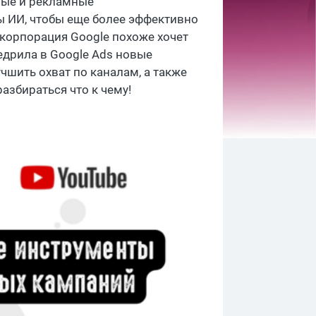
ные и рекламные
 ИИ, чтобы еще более эффективно
 корпорация Google похоже хочет
едрила в Google Ads новые
шить охват по каналам, а также
азбираться что к чему!