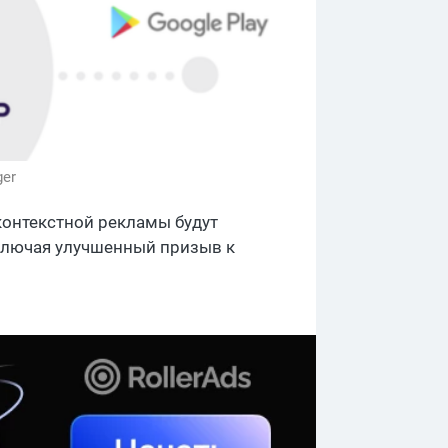
ger
контекстной рекламы будут
 включая улучшенный призыв к