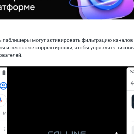
ь паблишеры могут активировать фильтрацию каналов
сы и сезонные корректировки, чтобы управлять пиков
ователей.