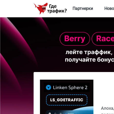
Партнерки
Ново
Алоха