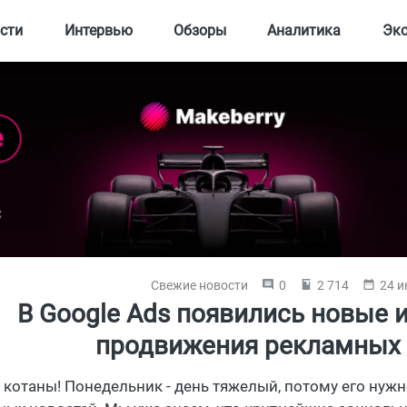
сти
Интервью
Обзоры
Аналитика
Эк
Свежие новости
0
2 714
24 и
В Google Ads появились новые 
продвижения рекламных
, котаны! Понедельник - день тяжелый, потому его нуж