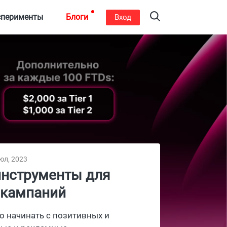
сперименты
Блоги
Вход
юл, 2023
инструменты для
 кампаний
но начинать с позитивных и