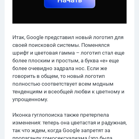
Итак, Google представил новый логотип для
своей поисковой системы. Поменялся
шрифт и цветовая гамма – логотип стал еще
более плоским и простым, а буква «e» еще
более очевидно задрала нос. Если же
говорить в общем, то новый логотип
полностью соответствует всем модным
тенденциям и всеобщей любви к цветному и
упрощенному.
Иконка гуглопоиска также претерпела
изменения: теперь она цветастая и радужная,
так что ждем, когда Google запретят за
пропаганду гомосексуализма (это была