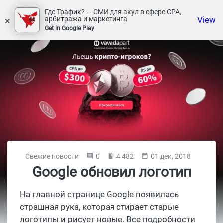
Где Трафик? — СМИ для акул в сфере СРА,
×
View
арбитража и маркетинга
Get in Google Play
Свежие новости
0
4 482
01 дек, 2018
Google обновил логотип
На главной странице Google появилась
страшная рука, которая стирает старые
логотипы и рисует новые. Все подробности