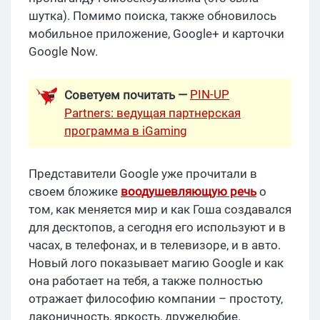
шутка). Помимо поиска, также обновилось
мобильное приложение, Google+ и карточки
Google Now.
PIN-UP
Советуем почитать —
Partners: ведущая партнерская
программа в iGaming
Представители Google уже прочитали в
своем бложике
воодушевляющую речь
о
том, как меняется мир и как Гоша создавался
для десктопов, а сегодня его используют и в
часах, в телефонах, и в телевизоре, и в авто.
Новый лого показывает магию Google и как
она работает на тебя, а также полностью
отражает философию компании – простоту,
лаконичность, яркость, дружелюбие.