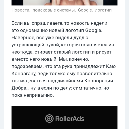
Новости,
поисковые системы,
Google,
логотип
Если вы спрашиваете, то новость недели –
это однозначно новый логотип Google.
Наверное, все уже видели дудл с
устрашающей рукой, которая появляется из
неоткуда, стирает старый логотип и рисует
вместо него новый. Мы, конечно,
подозреваем, что эта рука принадлежит Каю
Конрагану, ведь только ему позволительно
так издеваться над дизайнами Корпорации
Добра… ну, а если по делу: симпатично, но
пока непривычно.