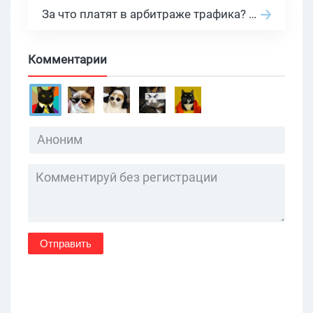
За что платят в арбитраже трафика? 30 моделей оплаты в бурж и СНГ партнерках
Комментарии
Отправить