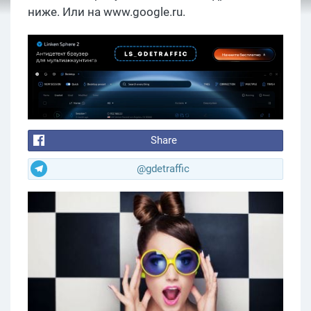
ниже. Или на
www.
google.
ru.
Share
@gdetraffic