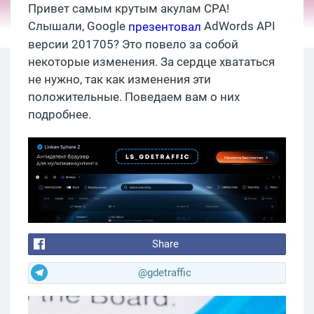
Привет самым крутым акулам СРА!
Слышали, Google
AdWords API
презентовал
версии 201705? Это повело за собой
некоторые изменения. За сердце хвататься
не нужно, так как изменения эти
положительные. Поведаем вам о них
подробнее.
Share
@gdetraffic