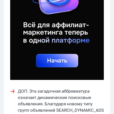
ДОП. Эта загадочная аббревиатура
означает динамические поисковые
объявления. Благодаря новому типу
групп объявлений SEARCH_DYNAMIC_ADS