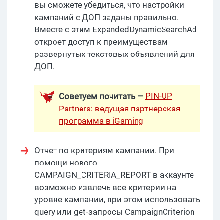
вы сможете убедиться, что настройки
кампаний с ДОП заданы правильно.
Вместе с этим ExpandedDynamicSearchAd
откроет доступ к преимуществам
развернутых текстовых объявлений для
ДОП.
PIN-UP
Советуем почитать —
Partners: ведущая партнерская
программа в iGaming
Отчет по критериям кампании. При
помощи нового
CAMPAIGN_CRITERIA_REPORT в аккаунте
возможно извлечь все критерии на
уровне кампании, при этом использовать
query или get-запросы CampaignCriterion