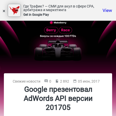
Где Трафик? — СМИ для акул в сфере СРА,
×
View
арбитража и маркетинга
Get in Google Play
Свежие новости
0
2 892
05 июн, 2017
Google презентовал
AdWords API версии
201705