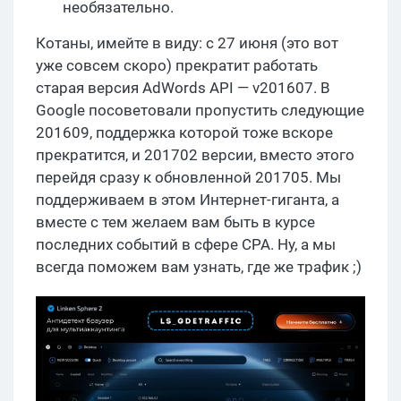
необязательно.
Котаны, имейте в виду: с 27 июня (это вот
уже совсем скоро) прекратит работать
старая версия AdWords API — v201607. В
Google посоветовали пропустить следующие
201609, поддержка которой тоже вскоре
прекратится, и 201702 версии, вместо этого
перейдя сразу к обновленной 201705. Мы
поддерживаем в этом Интернет-гиганта, а
вместе с тем желаем вам быть в курсе
последних событий в сфере СРА. Ну, а мы
всегда поможем вам узнать, где же трафик ;)