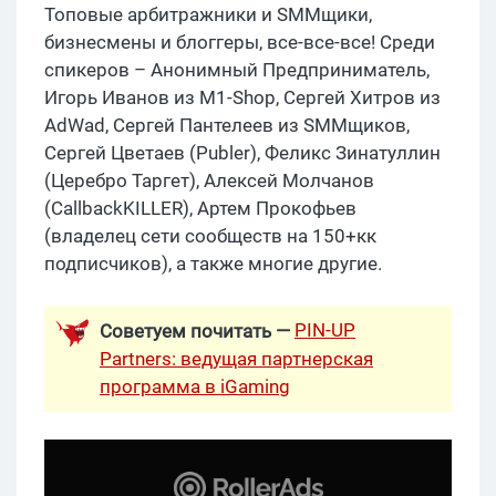
Топовые арбитражники и SMMщики,
бизнесмены и блоггеры, все-все-все! Среди
спикеров – Анонимный Предприниматель,
Игорь Иванов из M1-Shop, Сергей Хитров из
AdWad, Сергей Пантелеев из SMMщиков,
Сергей Цветаев (Publer), Феликс Зинатуллин
(Церебро Таргет), Алексей Молчанов
(CallbackKILLER), Артем Прокофьев
(владелец сети сообществ на 150+кк
подписчиков), а также многие другие.
PIN-UP
Советуем почитать —
Partners: ведущая партнерская
программа в iGaming