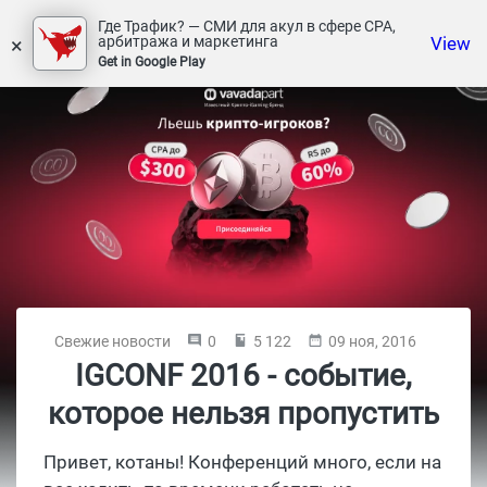
Где Трафик? — СМИ для акул в сфере СРА,
×
View
арбитража и маркетинга
Get in Google Play
Свежие новости
0
5 122
09 ноя, 2016
IGCONF 2016 - событие,
которое нельзя пропустить
Привет, котаны! Конференций много, если на