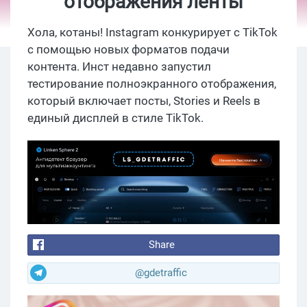
отображения ленты
Хола, котаны! Instagram конкурирует с TikTok
с помощью новых форматов подачи
контента. Инст недавно запустил
тестирование полноэкранного отображения,
который включает посты, Stories и Reels в
единый дисплей в стиле TikTok.
Share
@gdetraffic