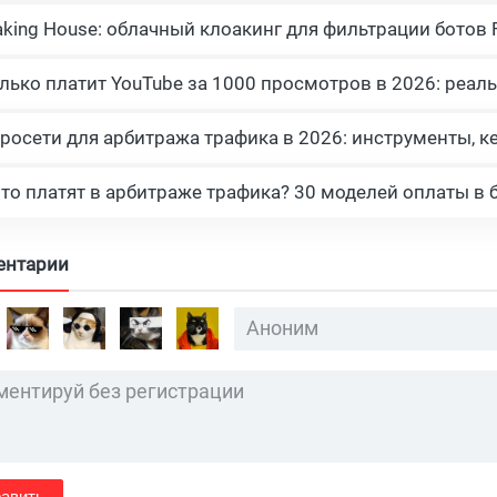
росети для арбитража трафика в 2026: инструменты, к
что платят в арбитраже трафика? 30 моделей оплаты в 
ентарии
авить