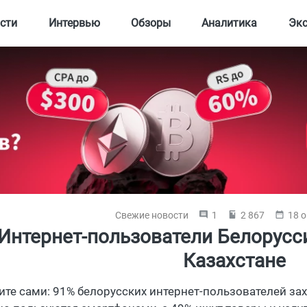
сти
Интервью
Обзоры
Аналитика
Эк
Свежие новости
1
2 867
18 о
Интернет-пользователи Белорусси
Казахстане
ите сами: 91% белорусских интернет-пользователей зах