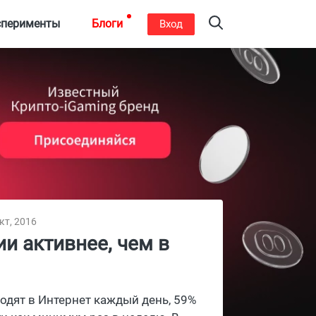
сперименты
Блоги
Вход
кт, 2016
и активнее, чем в
одят в Интернет каждый день, 59%