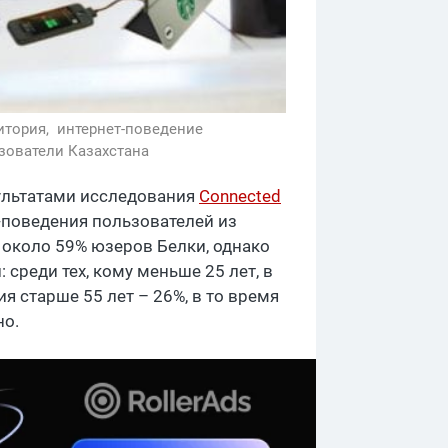
итория,
интернет-поведение
зователи Казахстана
ультатами исследования
Connected
-поведения пользователей из
 около 59% юзеров Белки, однако
 среди тех, кому меньше 25 лет, в
ия старше 55 лет – 26%, в то время
но.