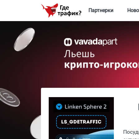
Партнерки
Ново
Посуд