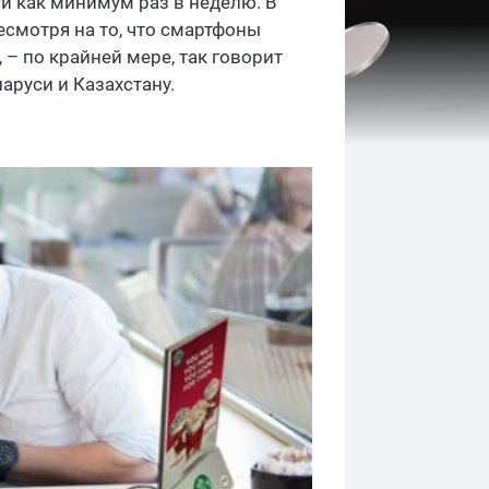
ги как минимум раз в неделю. В
есмотря на то, что смартфоны
 – по крайней мере, так говорит
аруси и Казахстану.